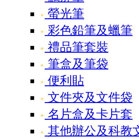
螢光筆
彩色鉛筆及蠟筆
禮品筆套裝
筆盒及筆袋
便利貼
文件夾及文件袋
名片盒及卡片套
其他辦公及科教