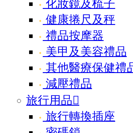
化妝鏡及梳子
健康捲尺及秤
禮品按摩器
美甲及美容禮品
其他醫療保健禮
減壓禮品
旅行用品

旅行轉換插座
密碼鎖