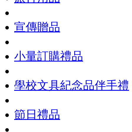
宣傳贈品
小量訂購禮品
學校文具紀念品伴手禮
節日禮品