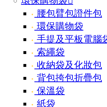
環保購物袋

腰包臂包證件包
環保購物袋
手提及平板電腦
索繩袋
收納袋及化妝包
背包挎包折疊包
保溫袋
紙袋