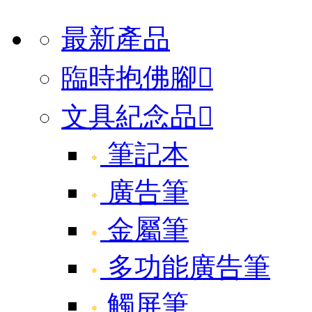
最新產品
臨時抱佛腳

文具紀念品

筆記本
廣告筆
金屬筆
多功能廣告筆
觸屏筆