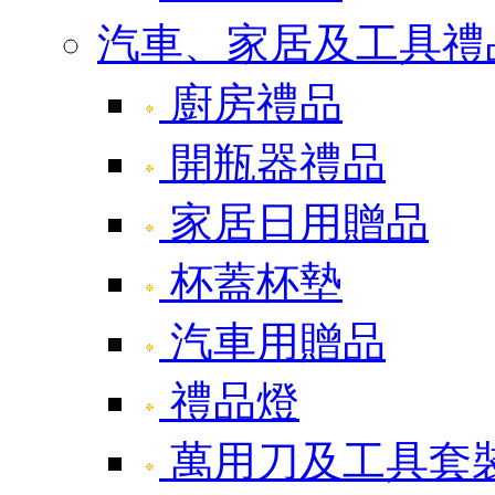
汽車、家居及工具禮
廚房禮品
開瓶器禮品
家居日用贈品
杯蓋杯墊
汽車用贈品
禮品燈
萬用刀及工具套