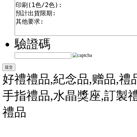
驗證碼
好禮禮品,紀念品,赠品,禮
手指禮品,水晶獎座,訂製禮
禮品