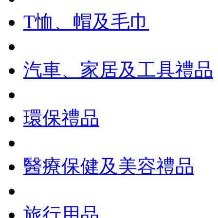
T恤、帽及毛巾
汽車、家居及工具禮品
環保禮品
醫療保健及美容禮品
旅行用品