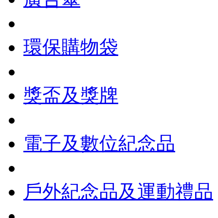
環保購物袋
獎盃及獎牌
電子及數位紀念品
戶外紀念品及運動禮品