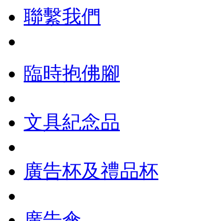
聯繫我們
臨時抱佛腳
文具紀念品
廣告杯及禮品杯
廣告傘