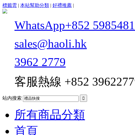
標籤雲
|
本站幫助分類
|
好禮推薦
|
WhatsApp+852 5985481
sales@haoli.hk
3962 2779
客服熱線
+852 3962277
站内搜索

所有商品分類
首頁