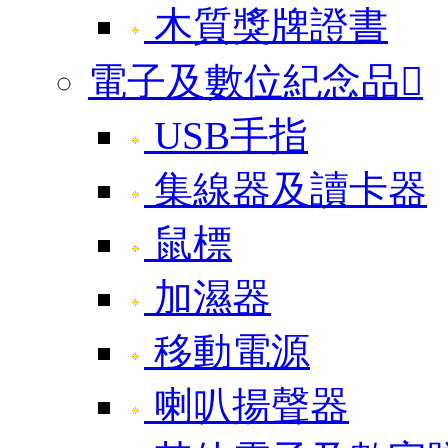
木質獎牌證書
電子及數位紀念品

USB手指
集線器及讀卡器
鼠標
加濕器
移動電源
喇叭揚聲器