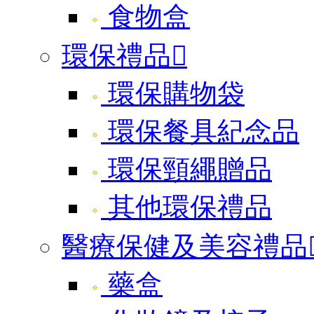
食物盒
環保禮品

環保購物袋
環保餐具紀念品
環保頸繩贈品
其他環保禮品
醫療保健及美容禮品
藥盒