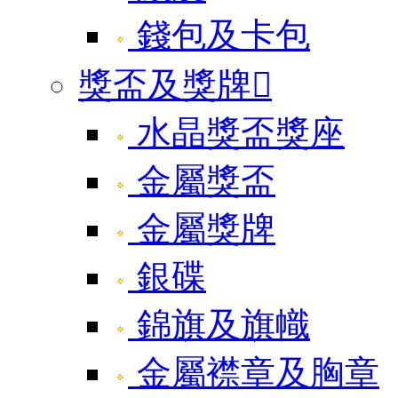
錢包及卡包
獎盃及獎牌

水晶獎盃獎座
金屬獎盃
金屬獎牌
銀碟
錦旗及旗幟
金屬襟章及胸章