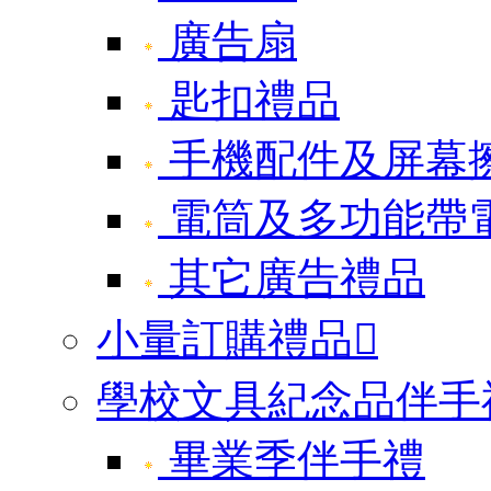
廣告扇
匙扣禮品
手機配件及屏幕
電筒及多功能帶
其它廣告禮品
小量訂購禮品

學校文具紀念品伴手
畢業季伴手禮