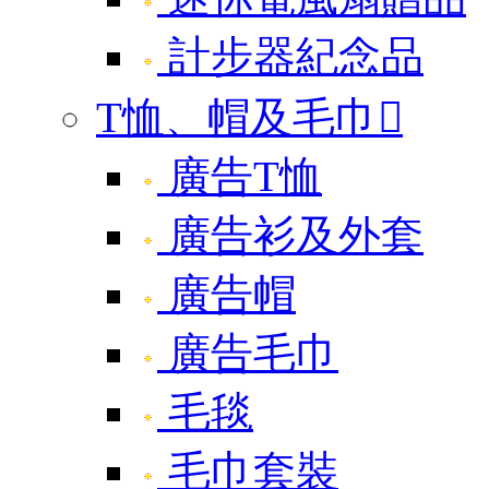
計步器紀念品
T恤、帽及毛巾

廣告T恤
廣告衫及外套
廣告帽
廣告毛巾
毛毯
毛巾套裝