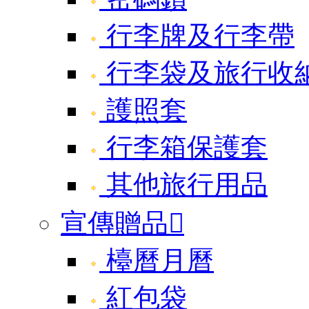
行李牌及行李帶
行李袋及旅行收
護照套
行李箱保護套
其他旅行用品
宣傳贈品

檯曆月曆
紅包袋