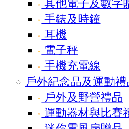
其他電子及數字
手錶及時鐘
耳機
電子秤
手機充電線
戶外紀念品及運動禮
戶外及野營禮品
運動器材與比賽
迷你電風扇贈品