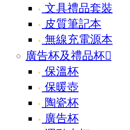
文具禮品套裝
皮質筆記本
無線充電源本
廣告杯及禮品杯

保溫杯
保暖壺
陶瓷杯
廣告杯