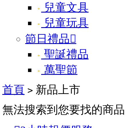
兒童文具
兒童玩具
節日禮品

聖誕禮品
萬聖節
首頁
新品上市
>
無法搜索到您要找的商品