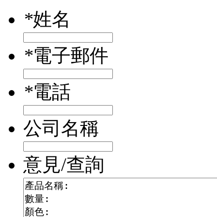
*
姓名
*
電子郵件
*
電話
公司名稱
意見/查詢