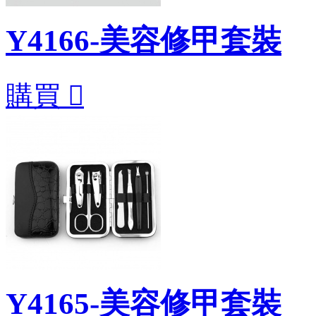
Y4166-美容修甲套裝
購買

Y4165-美容修甲套裝