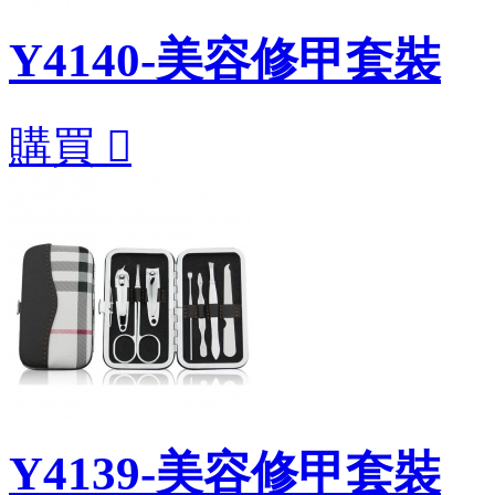
Y4140-美容修甲套裝
購買

Y4139-美容修甲套裝