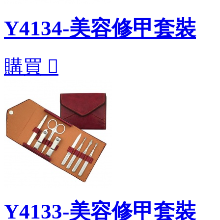
Y4134-美容修甲套裝
購買

Y4133-美容修甲套裝