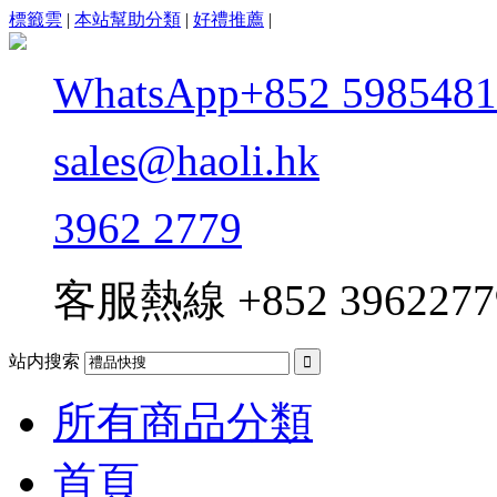
標籤雲
|
本站幫助分類
|
好禮推薦
|
WhatsApp+852 5985481
sales@haoli.hk
3962 2779
客服熱線
+852 3962277
站内搜索

所有商品分類
首頁