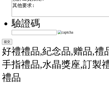
驗證碼
好禮禮品,紀念品,赠品,禮
手指禮品,水晶獎座,訂製禮
禮品