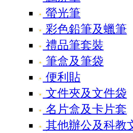
螢光筆
彩色鉛筆及蠟筆
禮品筆套裝
筆盒及筆袋
便利貼
文件夾及文件袋
名片盒及卡片套
其他辦公及科教