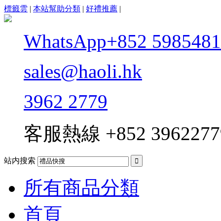
標籤雲
|
本站幫助分類
|
好禮推薦
|
WhatsApp+852 5985481
sales@haoli.hk
3962 2779
客服熱線
+852 3962277
站内搜索

所有商品分類
首頁