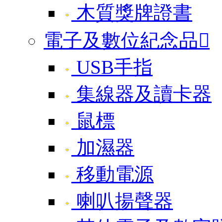
木質獎牌證書
電子及數位紀念品

USB手指
集線器及讀卡器
鼠標
加濕器
移動電源
喇叭揚聲器