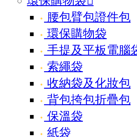
環保購物袋

腰包臂包證件包
環保購物袋
手提及平板電腦
索繩袋
收納袋及化妝包
背包挎包折疊包
保溫袋
紙袋