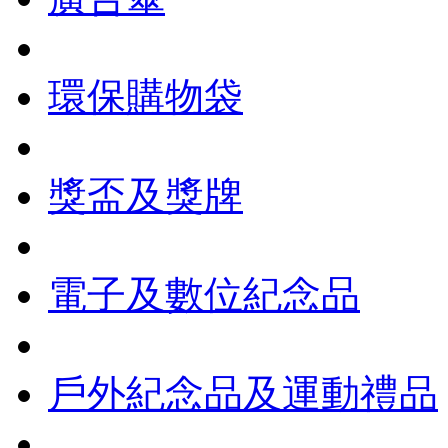
環保購物袋
獎盃及獎牌
電子及數位紀念品
戶外紀念品及運動禮品