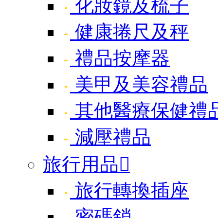
化妝鏡及梳子
健康捲尺及秤
禮品按摩器
美甲及美容禮品
其他醫療保健禮
減壓禮品
旅行用品

旅行轉換插座
密碼鎖