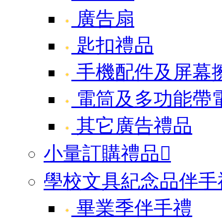
廣告扇
匙扣禮品
手機配件及屏幕
電筒及多功能帶
其它廣告禮品
小量訂購禮品

學校文具紀念品伴手
畢業季伴手禮