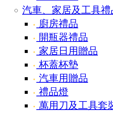
汽車、家居及工具禮
廚房禮品
開瓶器禮品
家居日用贈品
杯蓋杯墊
汽車用贈品
禮品燈
萬用刀及工具套