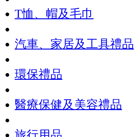
T恤、帽及毛巾
汽車、家居及工具禮品
環保禮品
醫療保健及美容禮品
旅行用品