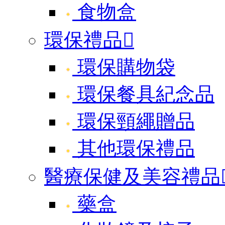
食物盒
環保禮品

環保購物袋
環保餐具紀念品
環保頸繩贈品
其他環保禮品
醫療保健及美容禮品
藥盒