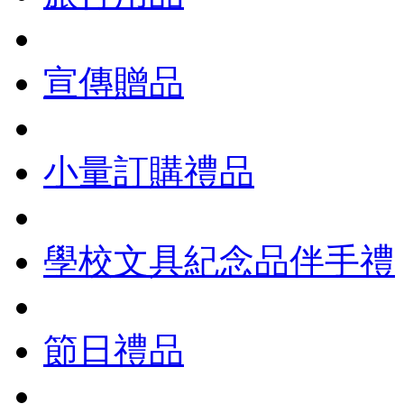
宣傳贈品
小量訂購禮品
學校文具紀念品伴手禮
節日禮品