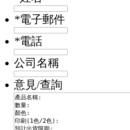
*
電子郵件
*
電話
公司名稱
意見/查詢