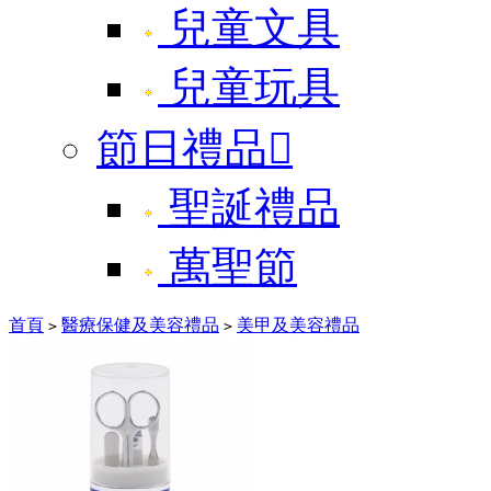
兒童文具
兒童玩具
節日禮品

聖誕禮品
萬聖節
首頁
醫療保健及美容禮品
美甲及美容禮品
>
>