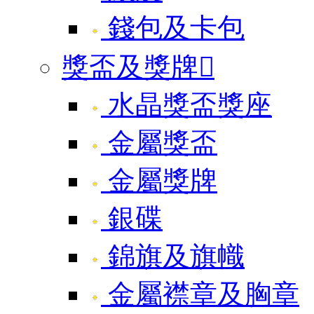
錢包及卡包
獎盃及獎牌

水晶獎盃獎座
金屬獎盃
金屬獎牌
銀碟
錦旗及旗幟
金屬襟章及胸章