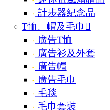
計步器紀念品
T恤、帽及毛巾

廣告T恤
廣告衫及外套
廣告帽
廣告毛巾
毛毯
毛巾套裝