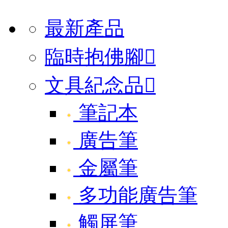
最新產品
臨時抱佛腳

文具紀念品

筆記本
廣告筆
金屬筆
多功能廣告筆
觸屏筆