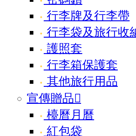
行李牌及行李帶
行李袋及旅行收
護照套
行李箱保護套
其他旅行用品
宣傳贈品

檯曆月曆
紅包袋