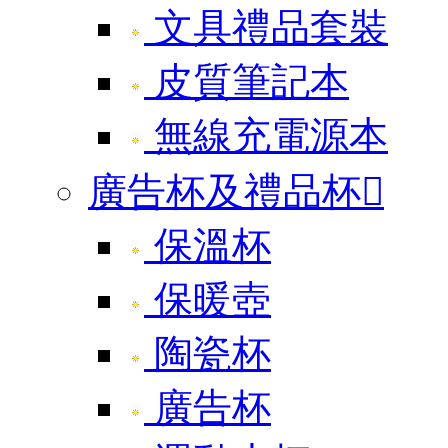
文具禮品套裝
皮質筆記本
無線充電源本
廣告杯及禮品杯

保溫杯
保暖壺
陶瓷杯
廣告杯