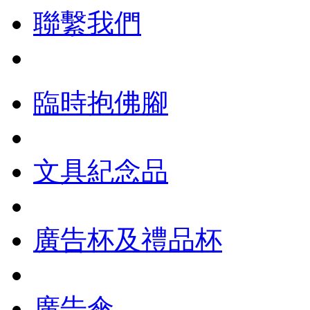
聯繫我們
臨時抱佛腳
文具紀念品
廣告杯及禮品杯
廣告傘