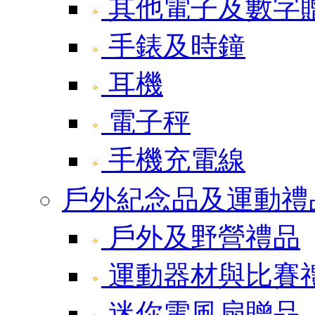
其他電子及數字
手錶及時鐘
耳機
電子秤
手機充電線
戶外紀念品及運動禮
戶外及野營禮品
運動器材與比賽
迷你電風扇贈品