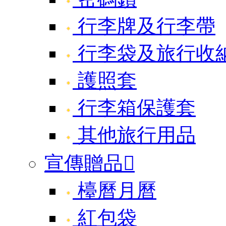
行李牌及行李帶
行李袋及旅行收
護照套
行李箱保護套
其他旅行用品
宣傳贈品

檯曆月曆
紅包袋