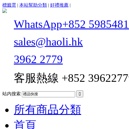
標籤雲
|
本站幫助分類
|
好禮推薦
|
WhatsApp+852 5985481
sales@haoli.hk
3962 2779
客服熱線
+852 3962277
站内搜索

所有商品分類
首頁