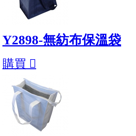
Y2898-無紡布保溫袋
購買
