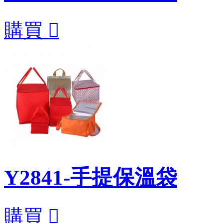
購買

Y2841-手提保溫袋
購買
