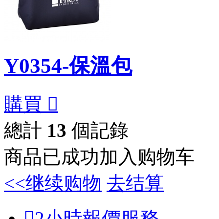
Y0354-保溫包
購買

總計
13
個記錄
商品已成功加入购物车
<<继续购物
去结算

2小時報價服務