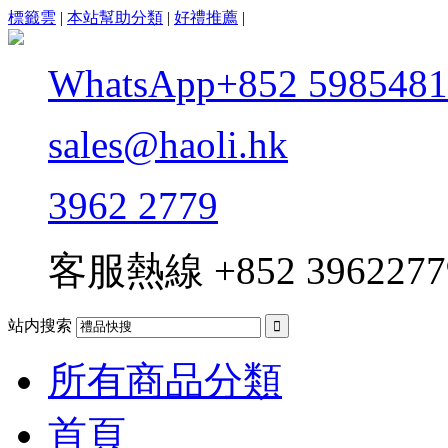
標籤雲
|
本站幫助分類
|
好禮推薦
|
WhatsApp+852 5985481
sales@haoli.hk
3962 2779
客服熱線
+852 3962277
站内搜索

所有商品分類
首頁