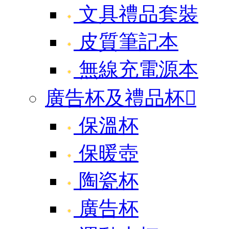
文具禮品套裝
皮質筆記本
無線充電源本
廣告杯及禮品杯

保溫杯
保暖壺
陶瓷杯
廣告杯