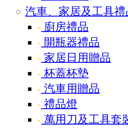
汽車、家居及工具禮
廚房禮品
開瓶器禮品
家居日用贈品
杯蓋杯墊
汽車用贈品
禮品燈
萬用刀及工具套