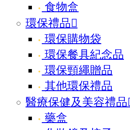
食物盒
環保禮品

環保購物袋
環保餐具紀念品
環保頸繩贈品
其他環保禮品
醫療保健及美容禮品
藥盒