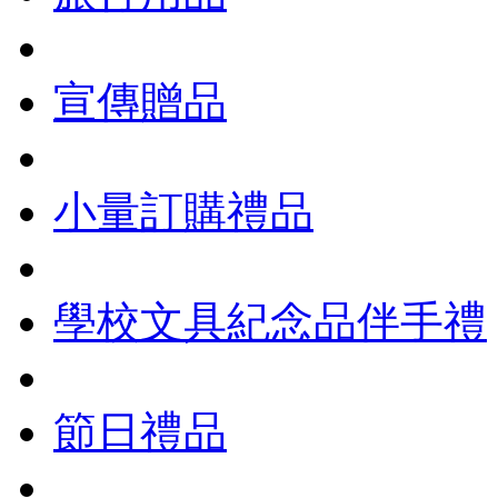
宣傳贈品
小量訂購禮品
學校文具紀念品伴手禮
節日禮品