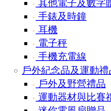
其他電子及數字
手錶及時鐘
耳機
電子秤
手機充電線
戶外紀念品及運動禮
戶外及野營禮品
運動器材與比賽
迷你電風扇贈品