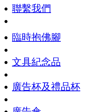
聯繫我們
臨時抱佛腳
文具紀念品
廣告杯及禮品杯
廣告傘