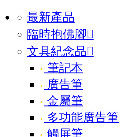
最新產品
臨時抱佛腳

文具紀念品

筆記本
廣告筆
金屬筆
多功能廣告筆
觸屏筆