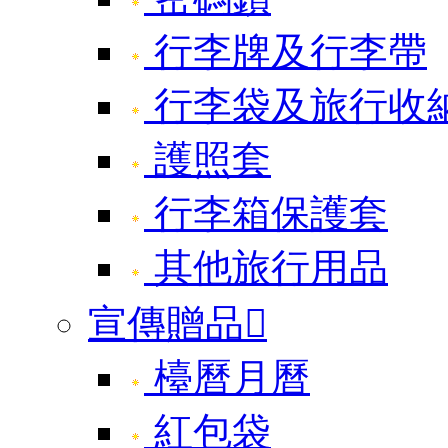
行李牌及行李帶
行李袋及旅行收
護照套
行李箱保護套
其他旅行用品
宣傳贈品

檯曆月曆
紅包袋