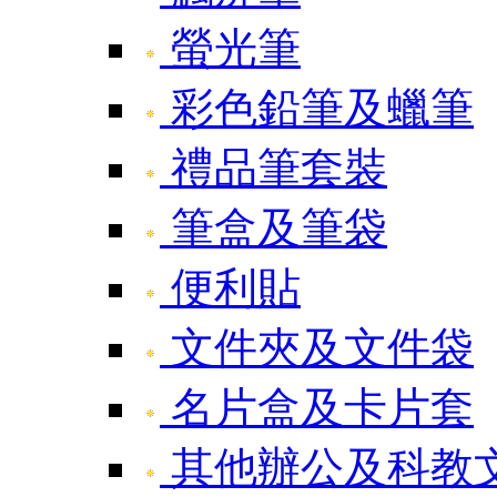
螢光筆
彩色鉛筆及蠟筆
禮品筆套裝
筆盒及筆袋
便利貼
文件夾及文件袋
名片盒及卡片套
其他辦公及科教