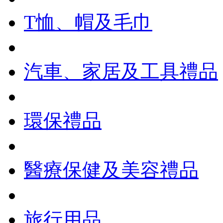
T恤、帽及毛巾
汽車、家居及工具禮品
環保禮品
醫療保健及美容禮品
旅行用品