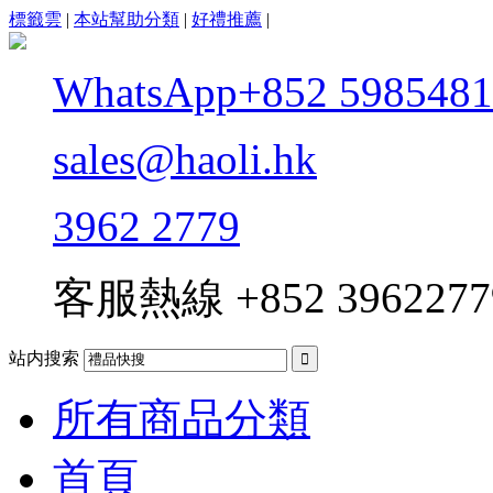
標籤雲
|
本站幫助分類
|
好禮推薦
|
WhatsApp+852 5985481
sales@haoli.hk
3962 2779
客服熱線
+852 3962277
站内搜索

所有商品分類
首頁