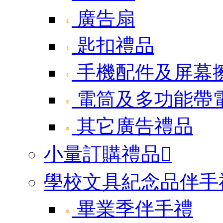
廣告扇
匙扣禮品
手機配件及屏幕
電筒及多功能帶
其它廣告禮品
小量訂購禮品

學校文具紀念品伴手
畢業季伴手禮