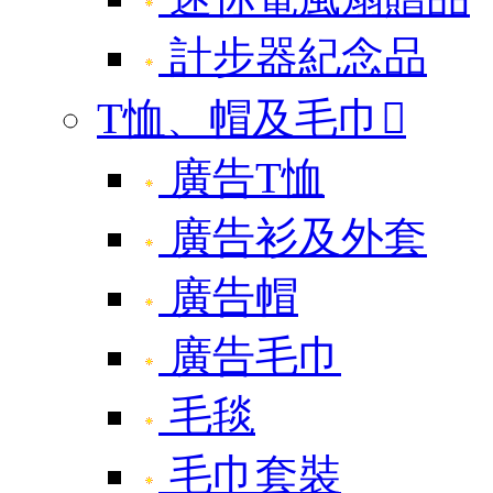
計步器紀念品
T恤、帽及毛巾

廣告T恤
廣告衫及外套
廣告帽
廣告毛巾
毛毯
毛巾套裝