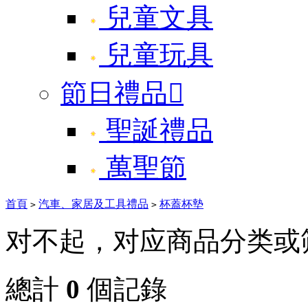
兒童文具
兒童玩具
節日禮品

聖誕禮品
萬聖節
首頁
汽車、家居及工具禮品
杯蓋杯墊
>
>
对不起，对应商品分类或
總計
0
個記錄