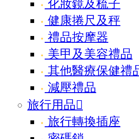
化妝鏡及梳子
健康捲尺及秤
禮品按摩器
美甲及美容禮品
其他醫療保健禮
減壓禮品
旅行用品

旅行轉換插座
密碼鎖