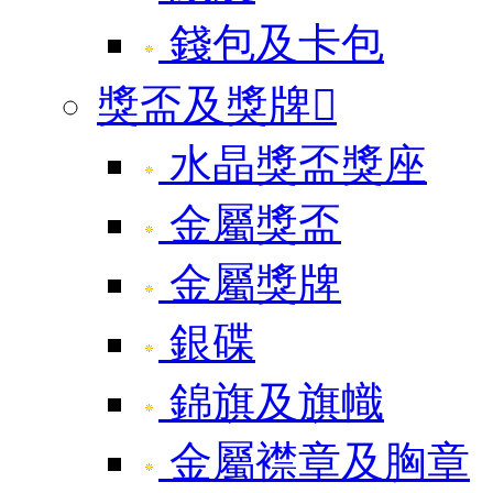
錢包及卡包
獎盃及獎牌

水晶獎盃獎座
金屬獎盃
金屬獎牌
銀碟
錦旗及旗幟
金屬襟章及胸章