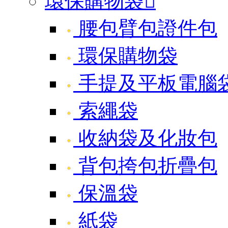
環保購物袋

腰包臂包證件包
環保購物袋
手提及平板電腦
索繩袋
收納袋及化妝包
背包挎包折疊包
保溫袋
紙袋