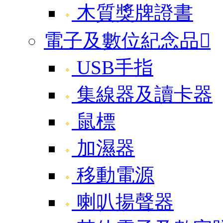
木質獎牌證書
電子及數位紀念品

USB手指
集線器及讀卡器
鼠標
加濕器
移動電源
喇叭揚聲器