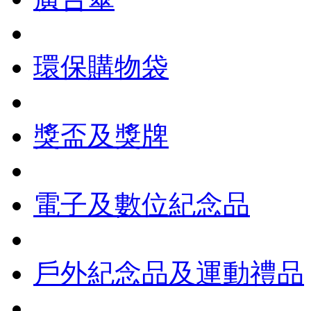
環保購物袋
獎盃及獎牌
電子及數位紀念品
戶外紀念品及運動禮品