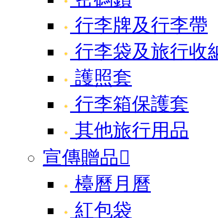
行李牌及行李帶
行李袋及旅行收
護照套
行李箱保護套
其他旅行用品
宣傳贈品

檯曆月曆
紅包袋