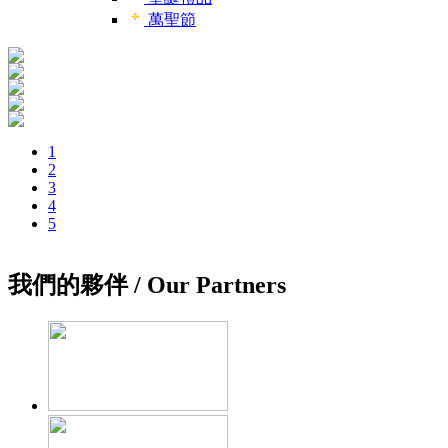
萬聖節
1
2
3
4
5
我們的夥伴 / Our Partners