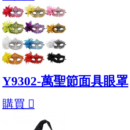
Y9302-萬聖節面具眼罩
購買
