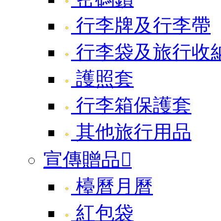
行李牌及行李帶
行李袋及旅行收
護照套
行李箱保護套
其他旅行用品
宣傳贈品

檯曆月曆
紅包袋