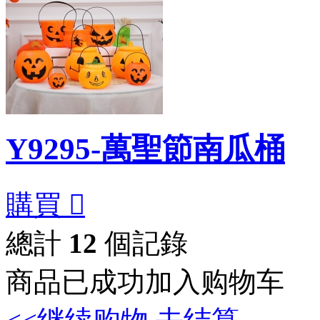
Y9295-萬聖節南瓜桶
購買

總計
12
個記錄
商品已成功加入购物车