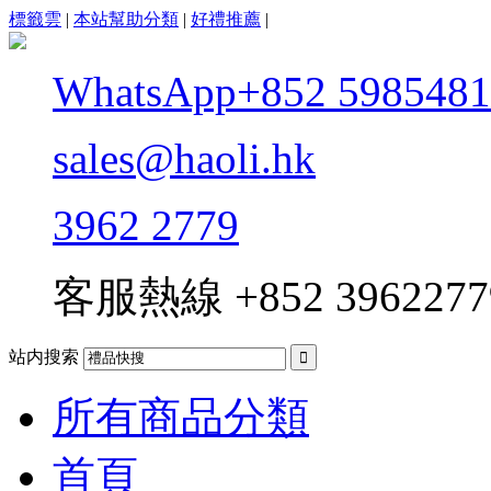
標籤雲
|
本站幫助分類
|
好禮推薦
|
WhatsApp+852 5985481
sales@haoli.hk
3962 2779
客服熱線
+852 3962277
站内搜索

所有商品分類
首頁