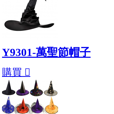
Y9301-萬聖節帽子
購買
