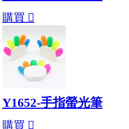
購買

Y1652-手指螢光筆
購買
