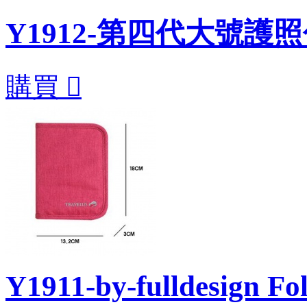
Y1912-第四代大號護
購買

Y1911-by-fulldesign Fo