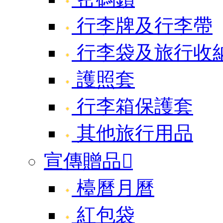
行李牌及行李帶
行李袋及旅行收
護照套
行李箱保護套
其他旅行用品
宣傳贈品

檯曆月曆
紅包袋