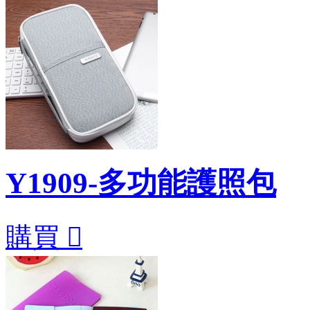
Y1909-多功能護照包
購買
