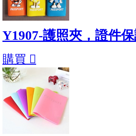
Y1907-護照夾，證件
購買
