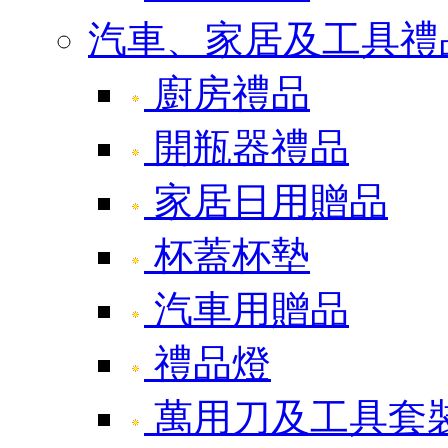
汽車、家居及工具禮
廚房禮品
開瓶器禮品
家居日用贈品
杯蓋杯墊
汽車用贈品
禮品燈
萬用刀及工具套