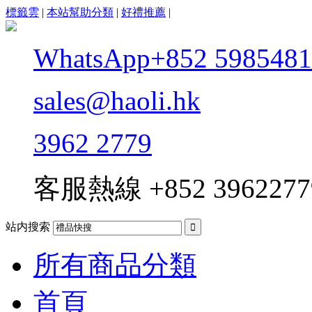
標籤雲
|
本站幫助分類
|
好禮推薦
|
WhatsApp+852 5985481
sales@haoli.hk
3962 2779
客服熱線
+852 3962277
站内搜索

所有商品分類
首頁