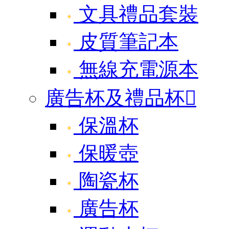
文具禮品套裝
皮質筆記本
無線充電源本
廣告杯及禮品杯

保溫杯
保暖壺
陶瓷杯
廣告杯