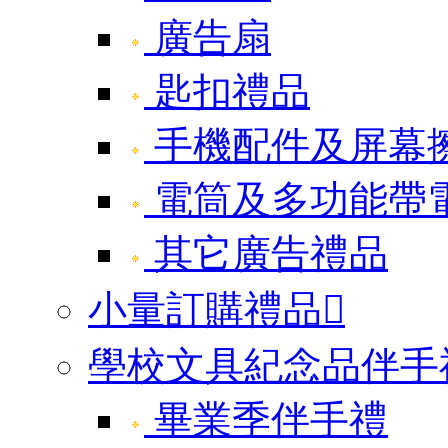
廣告扇
匙扣禮品
手機配件及屏幕
電筒及多功能帶
其它廣告禮品
小量訂購禮品

學校文具紀念品伴手
畢業季伴手禮