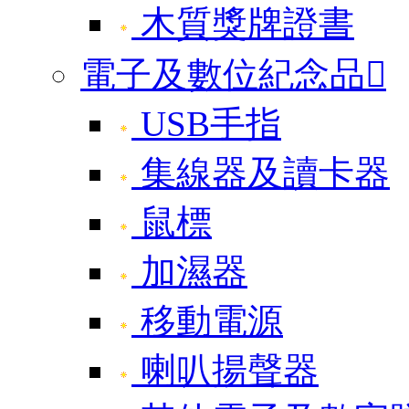
木質獎牌證書
電子及數位紀念品

USB手指
集線器及讀卡器
鼠標
加濕器
移動電源
喇叭揚聲器