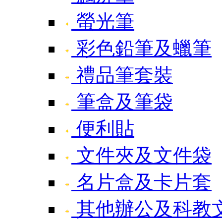
螢光筆
彩色鉛筆及蠟筆
禮品筆套裝
筆盒及筆袋
便利貼
文件夾及文件袋
名片盒及卡片套
其他辦公及科教