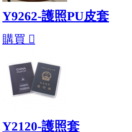
Y9262-護照PU皮套
購買

Y2120-護照套