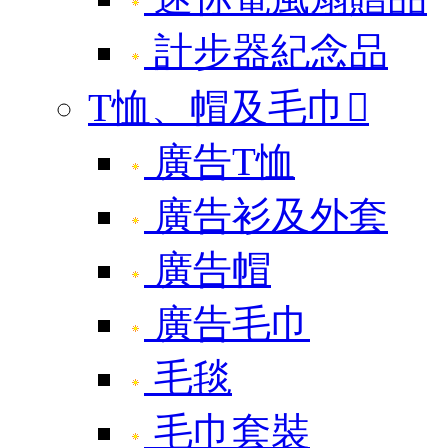
計步器紀念品
T恤、帽及毛巾

廣告T恤
廣告衫及外套
廣告帽
廣告毛巾
毛毯
毛巾套裝