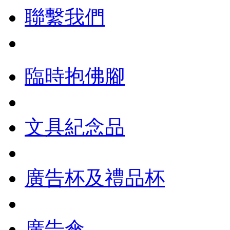
聯繫我們
臨時抱佛腳
文具紀念品
廣告杯及禮品杯
廣告傘