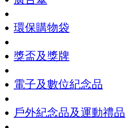
環保購物袋
獎盃及獎牌
電子及數位紀念品
戶外紀念品及運動禮品