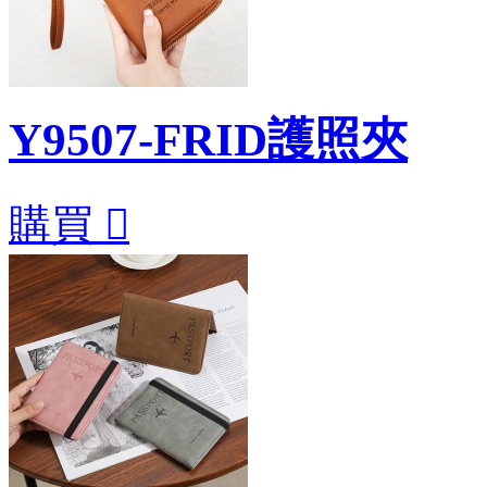
Y9507-FRID護照夾
購買
