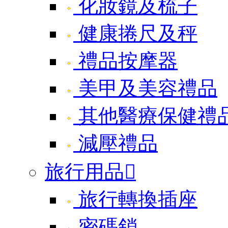
化妝鏡及梳子
健康捲尺及秤
禮品按摩器
美甲及美容禮品
其他醫療保健禮
減壓禮品
旅行用品

旅行轉換插座
密碼鎖