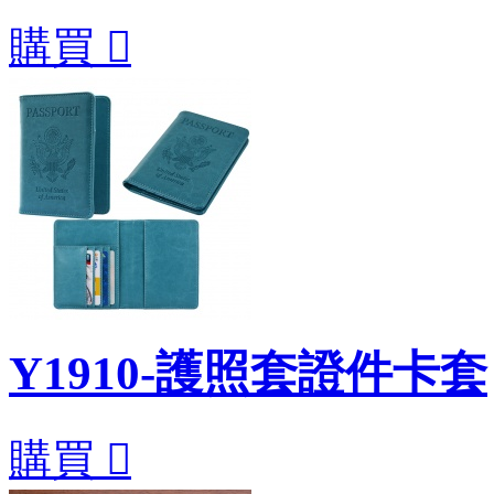
購買

Y1910-護照套證件卡套
購買
