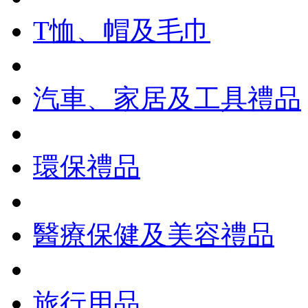
T恤、帽及毛巾
汽車、家居及工具禮品
環保禮品
醫療保健及美容禮品
旅行用品