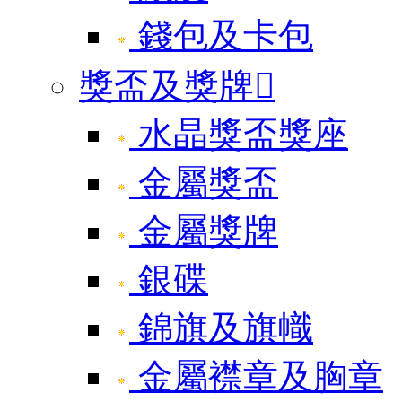
錢包及卡包
獎盃及獎牌

水晶獎盃獎座
金屬獎盃
金屬獎牌
銀碟
錦旗及旗幟
金屬襟章及胸章