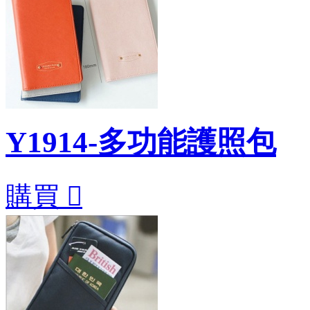
Y1914-多功能護照包
購買
