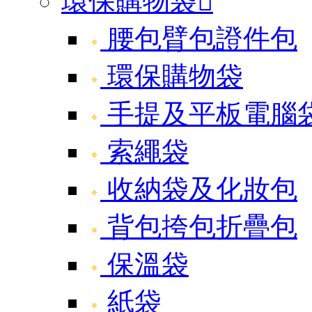
環保購物袋

腰包臂包證件包
環保購物袋
手提及平板電腦
索繩袋
收納袋及化妝包
背包挎包折疊包
保溫袋
紙袋