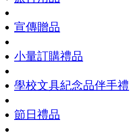
宣傳贈品
小量訂購禮品
學校文具紀念品伴手禮
節日禮品