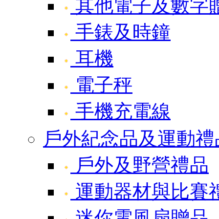
其他電子及數字
手錶及時鐘
耳機
電子秤
手機充電線
戶外紀念品及運動禮
戶外及野營禮品
運動器材與比賽
迷你電風扇贈品