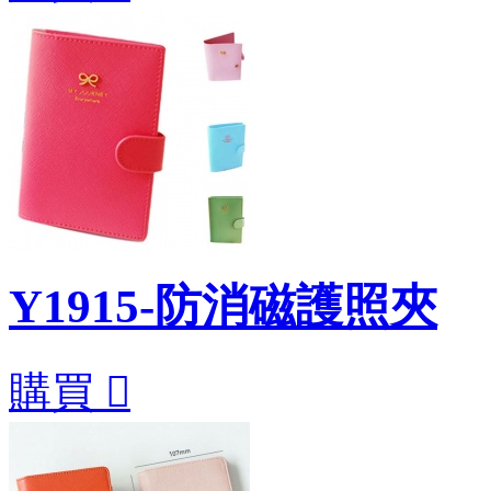
Y1915-防消磁護照夾
購買
