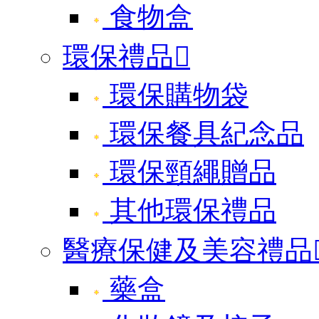
食物盒
環保禮品

環保購物袋
環保餐具紀念品
環保頸繩贈品
其他環保禮品
醫療保健及美容禮品
藥盒