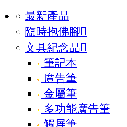
最新產品
臨時抱佛腳

文具紀念品

筆記本
廣告筆
金屬筆
多功能廣告筆
觸屏筆