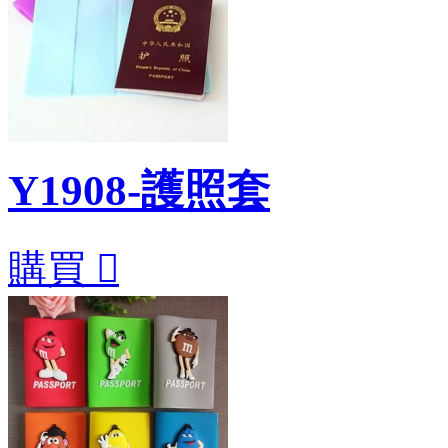
Y1908-護照套
購買
