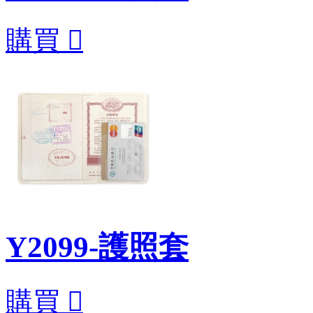
購買

Y2099-護照套
購買
