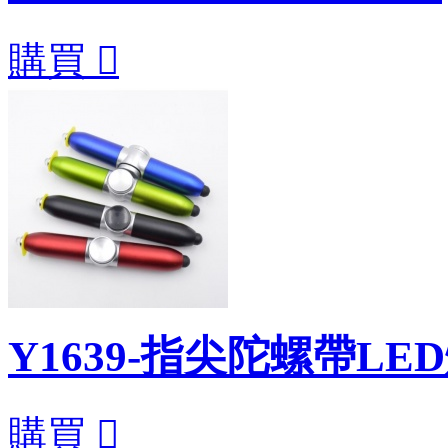
購買

Y1639-指尖陀螺帶LE
購買
