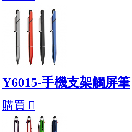
Y6015-手機支架觸屏筆
購買
