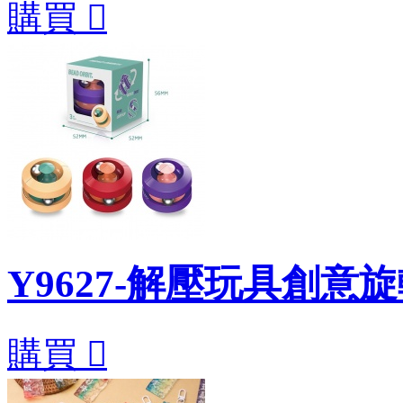
購買

Y9627-解壓玩具創
購買
