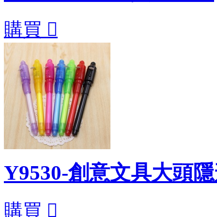
購買

Y9530-創意文具大頭
購買
