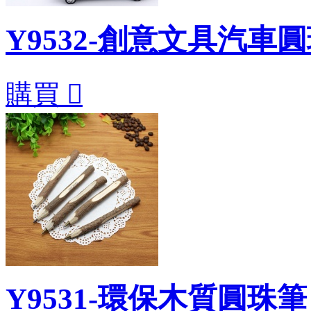
Y9532-創意文具汽車
購買

Y9531-環保木質圓珠筆