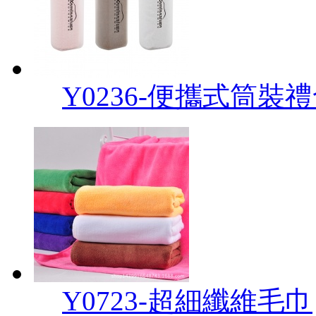
Y0236-便攜式筒裝
Y0723-超細纖維毛巾