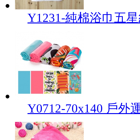
Y1231-純棉浴巾五
Y0712-70x140 