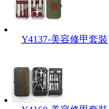
Y4137-美容修甲套裝