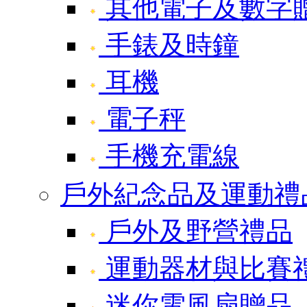
其他電子及數字
手錶及時鐘
耳機
電子秤
手機充電線
戶外紀念品及運動禮
戶外及野營禮品
運動器材與比賽
迷你電風扇贈品