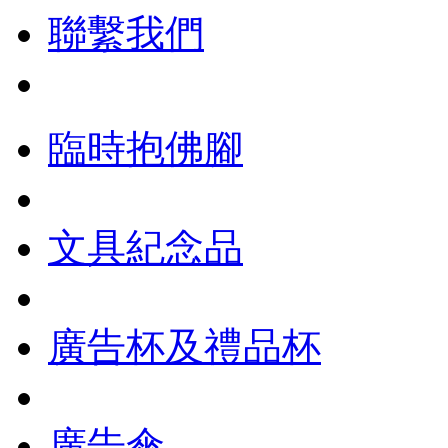
聯繫我們
臨時抱佛腳
文具紀念品
廣告杯及禮品杯
廣告傘