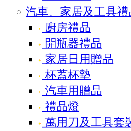
汽車、家居及工具禮
廚房禮品
開瓶器禮品
家居日用贈品
杯蓋杯墊
汽車用贈品
禮品燈
萬用刀及工具套