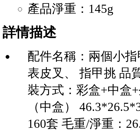
產品淨重：145g
詳情描述
配件名稱：兩個小指
表皮叉、 指甲挑 品
裝方式：彩盒+中盒+外箱
（中盒） 46.3*26.
160套 毛重/淨重：26.