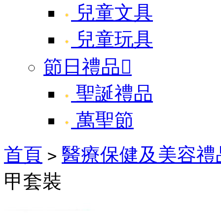
兒童文具
兒童玩具
節日禮品

聖誕禮品
萬聖節
首頁
醫療保健及美容禮
>
甲套裝