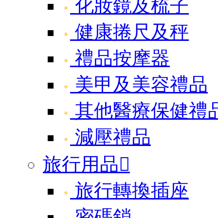
化妝鏡及梳子
健康捲尺及秤
禮品按摩器
美甲及美容禮品
其他醫療保健禮
減壓禮品
旅行用品

旅行轉換插座
密碼鎖