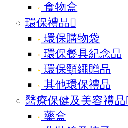
食物盒
環保禮品

環保購物袋
環保餐具紀念品
環保頸繩贈品
其他環保禮品
醫療保健及美容禮品
藥盒