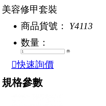
美容修甲套裝
商品貨號：
Y4113
数量：
件

快速詢價
規格參數