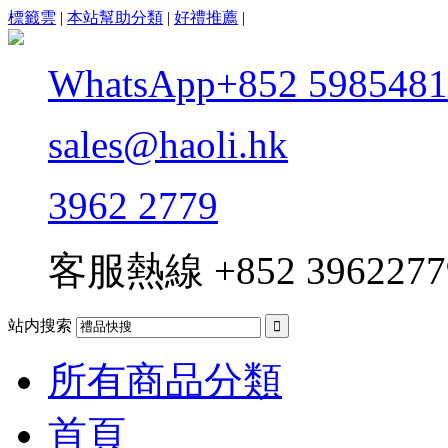
標籤雲
|
本站幫助分類
|
好禮推薦
|
WhatsApp+852 5985481
sales@haoli.hk
3962 2779
客服熱線
+852 3962277
站内搜索

所有商品分類
首頁