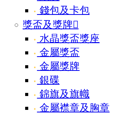
錢包及卡包
獎盃及獎牌

水晶獎盃獎座
金屬獎盃
金屬獎牌
銀碟
錦旗及旗幟
金屬襟章及胸章