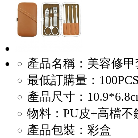
產品名稱：美容修甲
最低訂購量：100PC
產品尺寸：10.9*6.8c
物料：PU皮+高檔不
產品包裝：彩盒