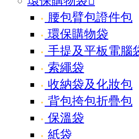
環保購物袋

腰包臂包證件包
環保購物袋
手提及平板電腦
索繩袋
收納袋及化妝包
背包挎包折疊包
保溫袋
紙袋