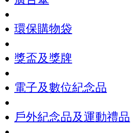
環保購物袋
獎盃及獎牌
電子及數位紀念品
戶外紀念品及運動禮品