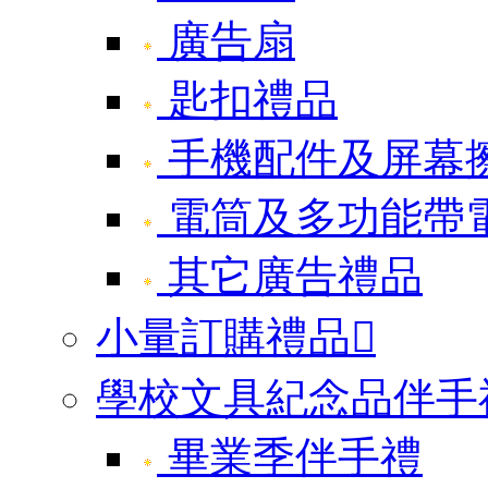
廣告扇
匙扣禮品
手機配件及屏幕
電筒及多功能帶
其它廣告禮品
小量訂購禮品

學校文具紀念品伴手
畢業季伴手禮