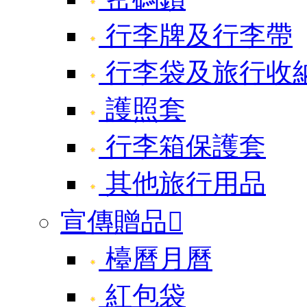
行李牌及行李帶
行李袋及旅行收
護照套
行李箱保護套
其他旅行用品
宣傳贈品

檯曆月曆
紅包袋