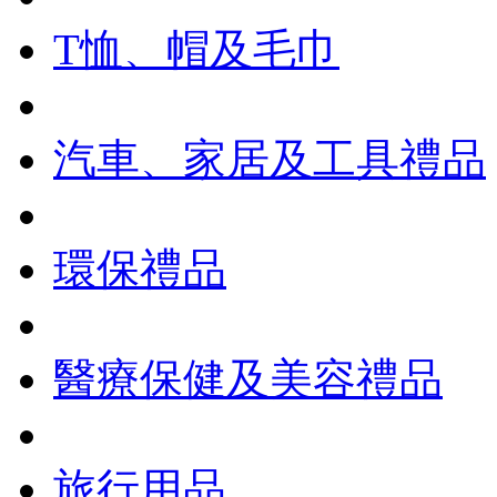
T恤、帽及毛巾
汽車、家居及工具禮品
環保禮品
醫療保健及美容禮品
旅行用品