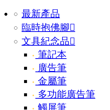
最新產品
臨時抱佛腳

文具紀念品

筆記本
廣告筆
金屬筆
多功能廣告筆
觸屏筆