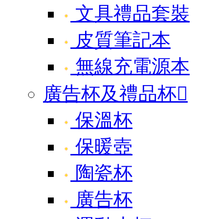
文具禮品套裝
皮質筆記本
無線充電源本
廣告杯及禮品杯

保溫杯
保暖壺
陶瓷杯
廣告杯