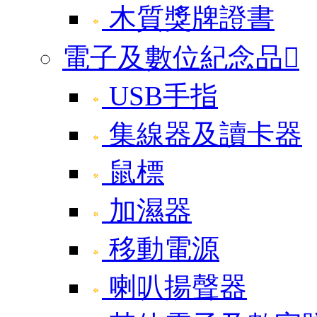
木質獎牌證書
電子及數位紀念品

USB手指
集線器及讀卡器
鼠標
加濕器
移動電源
喇叭揚聲器