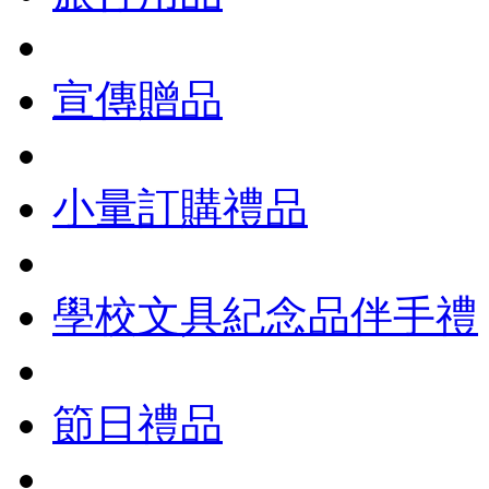
宣傳贈品
小量訂購禮品
學校文具紀念品伴手禮
節日禮品