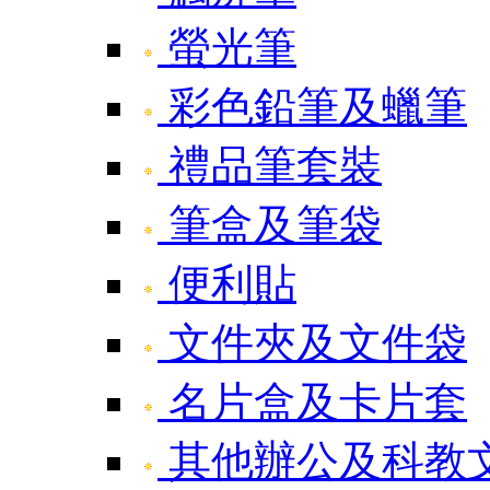
螢光筆
彩色鉛筆及蠟筆
禮品筆套裝
筆盒及筆袋
便利貼
文件夾及文件袋
名片盒及卡片套
其他辦公及科教