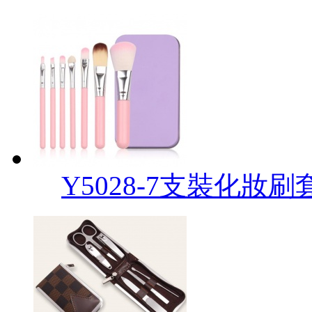
Y5028-7支裝化妝刷