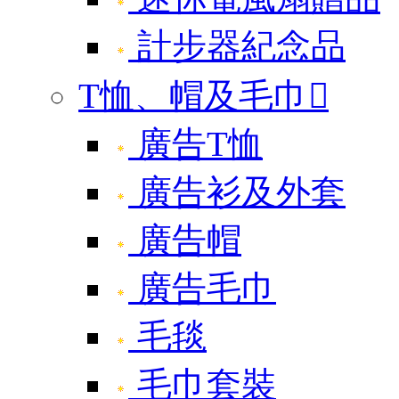
計步器紀念品
T恤、帽及毛巾

廣告T恤
廣告衫及外套
廣告帽
廣告毛巾
毛毯
毛巾套裝