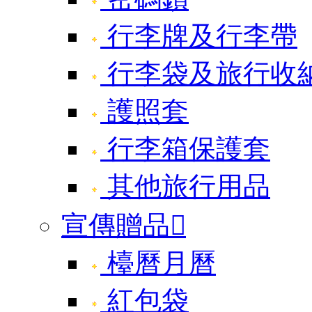
行李牌及行李帶
行李袋及旅行收
護照套
行李箱保護套
其他旅行用品
宣傳贈品

檯曆月曆
紅包袋