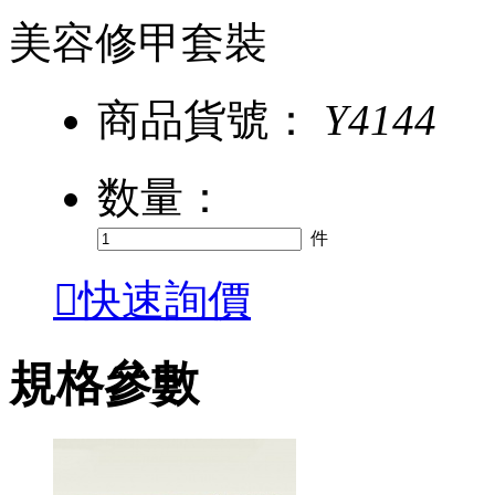
美容修甲套裝
商品貨號：
Y4144
数量：
件

快速詢價
規格參數