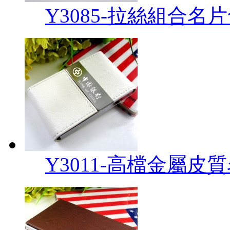
Y3085-拉絲組合名
Y3011-高檔金屬皮