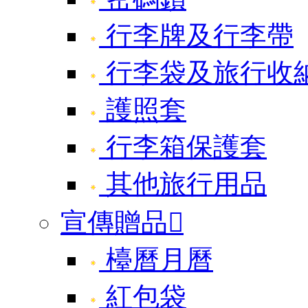
行李牌及行李帶
行李袋及旅行收
護照套
行李箱保護套
其他旅行用品
宣傳贈品

檯曆月曆
紅包袋