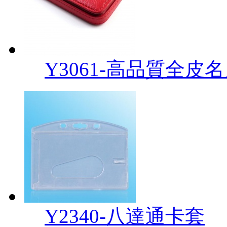
Y3061-高品質全皮
Y2340-八達通卡套