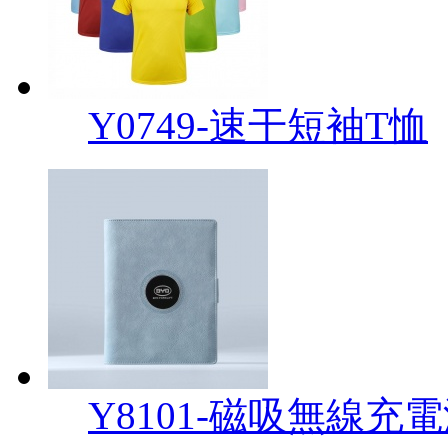
Y0749-速干短袖T恤
Y8101-磁吸無線充