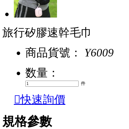
旅行矽膠速幹毛巾
商品貨號：
Y6009
数量：
件

快速詢價
規格參數