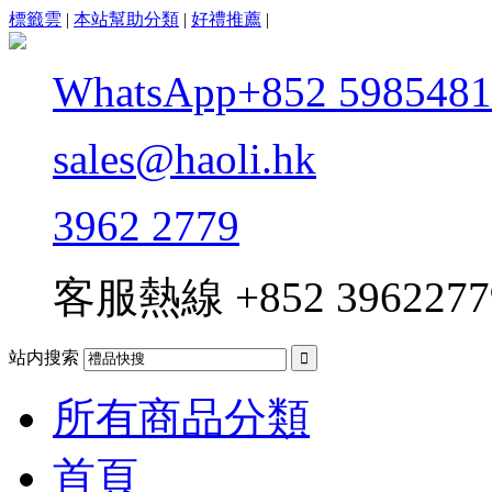
標籤雲
|
本站幫助分類
|
好禮推薦
|
WhatsApp+852 5985481
sales@haoli.hk
3962 2779
客服熱線
+852 3962277
站内搜索

所有商品分類
首頁