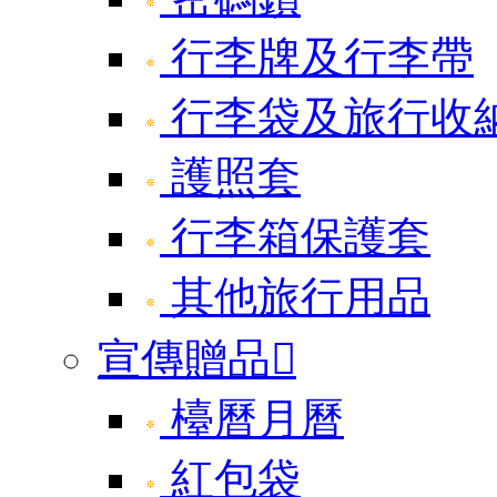
行李牌及行李帶
行李袋及旅行收
護照套
行李箱保護套
其他旅行用品
宣傳贈品

檯曆月曆
紅包袋