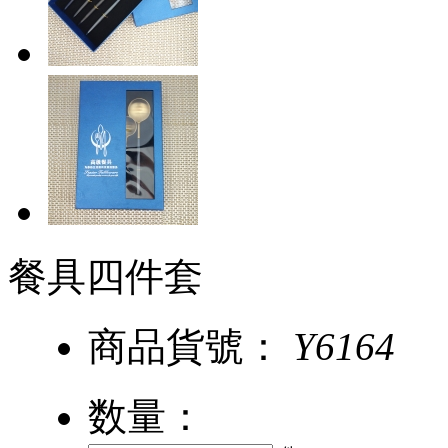
餐具四件套
商品貨號：
Y6164
数量：