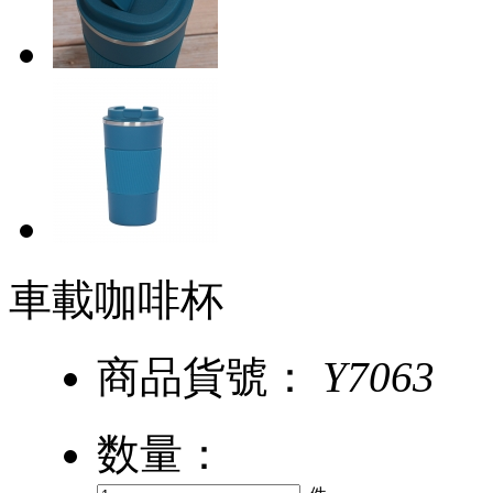
車載咖啡杯
商品貨號：
Y7063
数量：