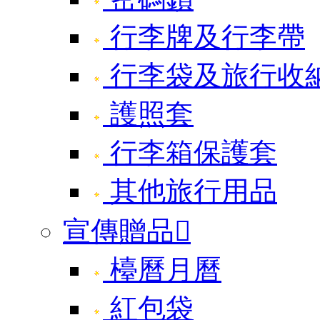
行李牌及行李帶
行李袋及旅行收
護照套
行李箱保護套
其他旅行用品
宣傳贈品

檯曆月曆
紅包袋