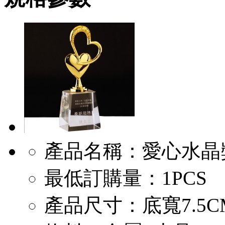
產品名稱：愛心水晶
最低訂購量：1PCS
產品尺寸：底寬7.5CM