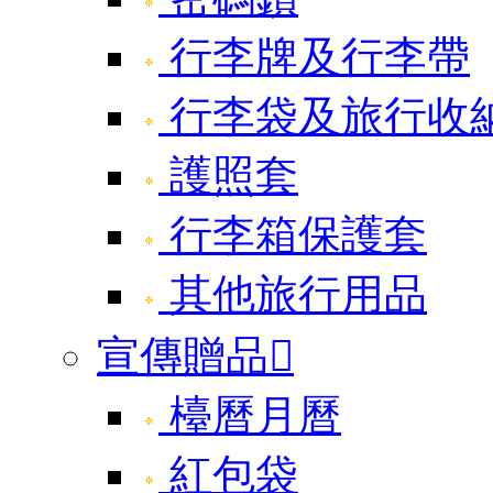
行李牌及行李帶
行李袋及旅行收
護照套
行李箱保護套
其他旅行用品
宣傳贈品

檯曆月曆
紅包袋