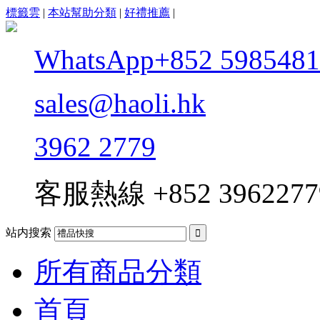
標籤雲
|
本站幫助分類
|
好禮推薦
|
WhatsApp+852 5985481
sales@haoli.hk
3962 2779
客服熱線
+852 3962277
站内搜索

所有商品分類
首頁