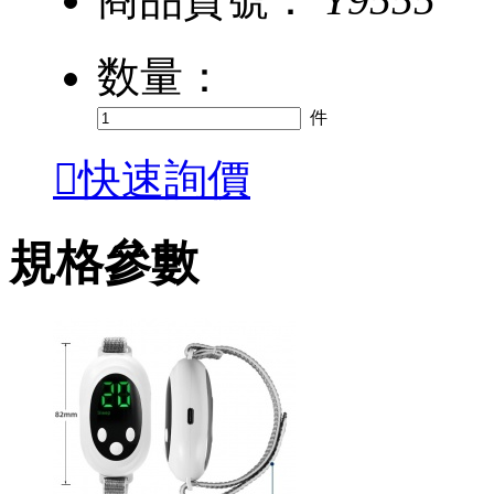
数量：
件

快速詢價
規格參數