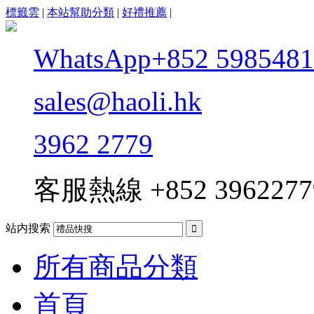
標籤雲
|
本站幫助分類
|
好禮推薦
|
WhatsApp+852 5985481
sales@haoli.hk
3962 2779
客服熱線
+852 3962277
站内搜索

所有商品分類
首頁