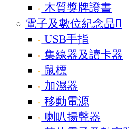
木質獎牌證書
電子及數位紀念品

USB手指
集線器及讀卡器
鼠標
加濕器
移動電源
喇叭揚聲器