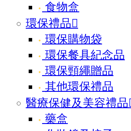
食物盒
環保禮品

環保購物袋
環保餐具紀念品
環保頸繩贈品
其他環保禮品
醫療保健及美容禮品
藥盒