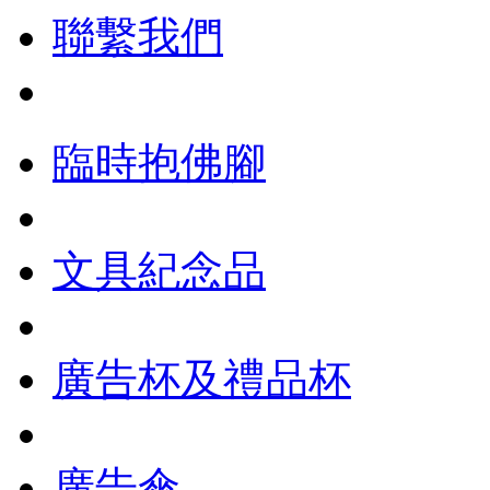
聯繫我們
臨時抱佛腳
文具紀念品
廣告杯及禮品杯
廣告傘