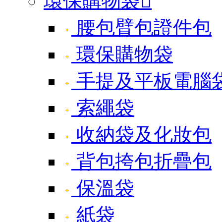
環保購物袋

腰包臂包證件包
環保購物袋
手提及平板電腦
索繩袋
收納袋及化妝包
背包挎包折疊包
保溫袋
紙袋