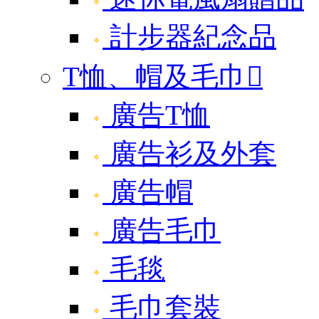
計步器紀念品
T恤、帽及毛巾

廣告T恤
廣告衫及外套
廣告帽
廣告毛巾
毛毯
毛巾套裝