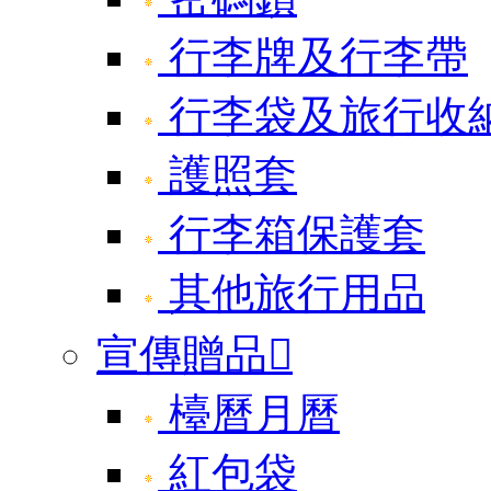
行李牌及行李帶
行李袋及旅行收
護照套
行李箱保護套
其他旅行用品
宣傳贈品

檯曆月曆
紅包袋