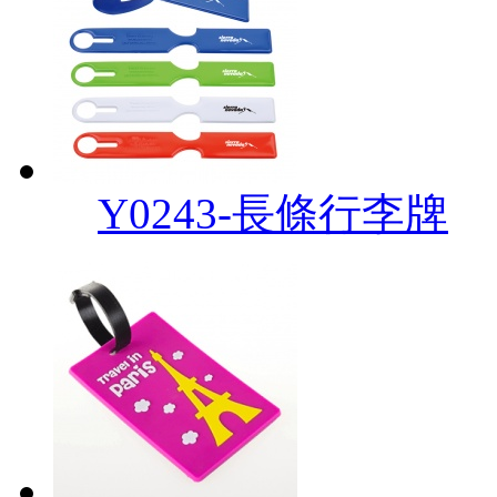
Y0243-長條行李牌