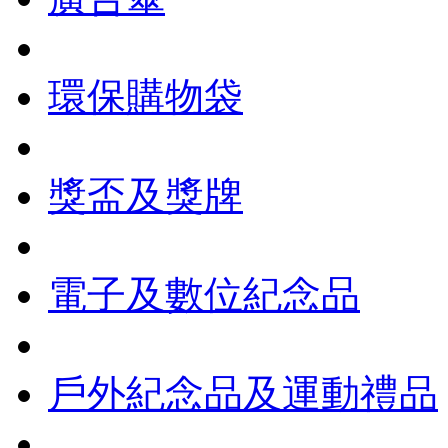
環保購物袋
獎盃及獎牌
電子及數位紀念品
戶外紀念品及運動禮品