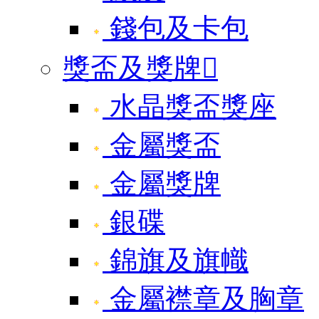
錢包及卡包
獎盃及獎牌

水晶獎盃獎座
金屬獎盃
金屬獎牌
銀碟
錦旗及旗幟
金屬襟章及胸章