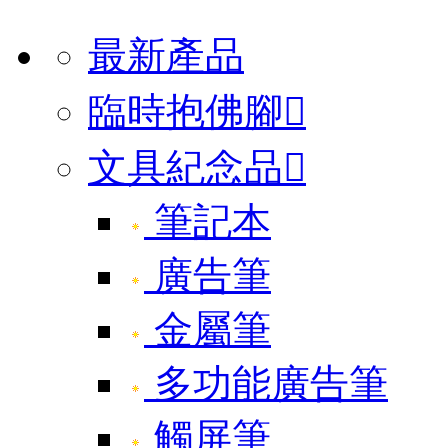
最新產品
臨時抱佛腳

文具紀念品

筆記本
廣告筆
金屬筆
多功能廣告筆
觸屏筆