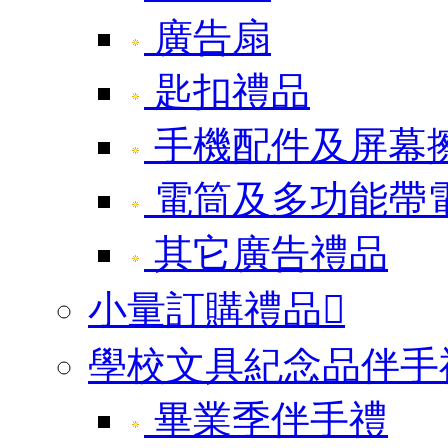
廣告扇
匙扣禮品
手機配件及屏幕
電筒及多功能帶
其它廣告禮品
小量訂購禮品

學校文具紀念品伴手
畢業季伴手禮