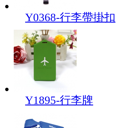
Y0368-行李帶掛扣
Y1895-行李牌