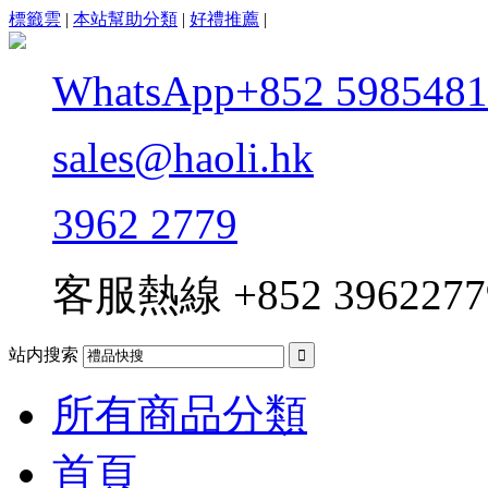
標籤雲
|
本站幫助分類
|
好禮推薦
|
WhatsApp+852 5985481
sales@haoli.hk
3962 2779
客服熱線
+852 3962277
站内搜索

所有商品分類
首頁