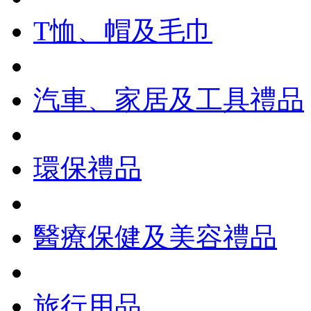
T恤、帽及毛巾
汽車、家居及工具禮品
環保禮品
醫療保健及美容禮品
旅行用品