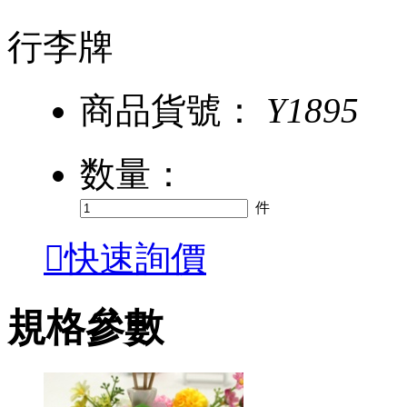
行李牌
商品貨號：
Y1895
数量：
件

快速詢價
規格參數