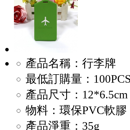
產品名稱：行李牌
最低訂購量：100PC
產品尺寸：12*6.5cm
物料：環保PVC軟膠
產品淨重：35g