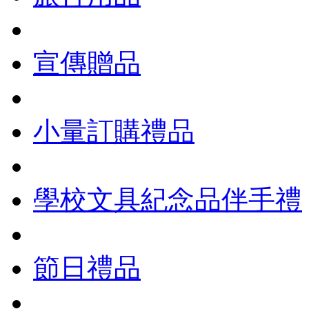
宣傳贈品
小量訂購禮品
學校文具紀念品伴手禮
節日禮品