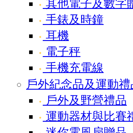
其他電子及數字
手錶及時鐘
耳機
電子秤
手機充電線
戶外紀念品及運動禮
戶外及野營禮品
運動器材與比賽
迷你電風扇贈品