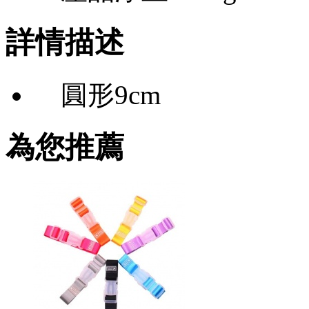
詳情描述
圓形9cm
為您推薦