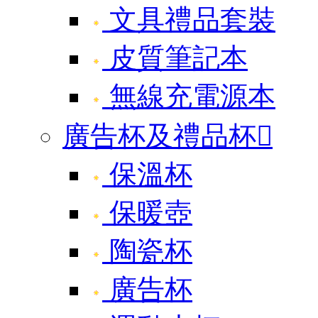
文具禮品套裝
皮質筆記本
無線充電源本
廣告杯及禮品杯

保溫杯
保暖壺
陶瓷杯
廣告杯