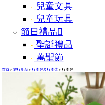
兒童文具
兒童玩具
節日禮品

聖誕禮品
萬聖節
首頁
旅行用品
行李牌及行李帶
行李牌
>
>
>