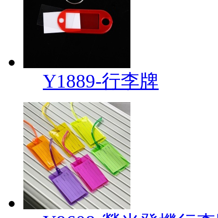
Y1889-行李牌