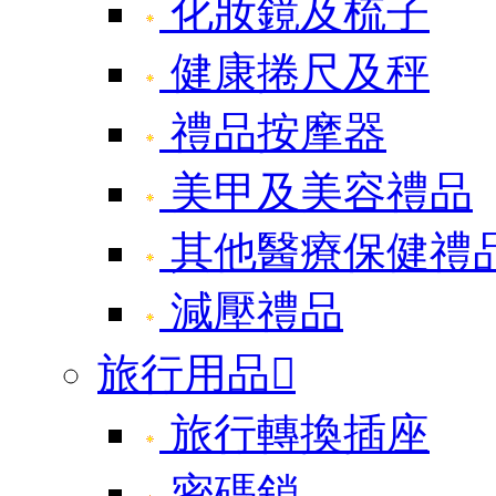
化妝鏡及梳子
健康捲尺及秤
禮品按摩器
美甲及美容禮品
其他醫療保健禮
減壓禮品
旅行用品

旅行轉換插座
密碼鎖