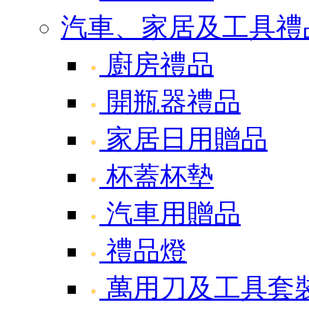
汽車、家居及工具禮
廚房禮品
開瓶器禮品
家居日用贈品
杯蓋杯墊
汽車用贈品
禮品燈
萬用刀及工具套