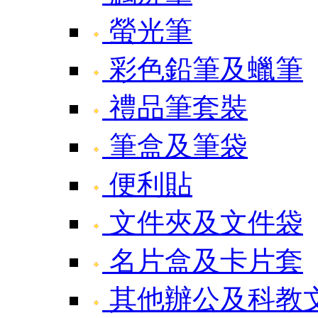
螢光筆
彩色鉛筆及蠟筆
禮品筆套裝
筆盒及筆袋
便利貼
文件夾及文件袋
名片盒及卡片套
其他辦公及科教