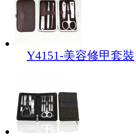
Y4151-美容修甲套裝