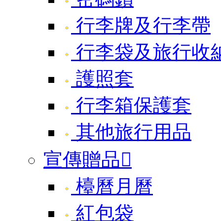
行李牌及行李帶
行李袋及旅行收
護照套
行李箱保護套
其他旅行用品
宣傳贈品

檯曆月曆
紅包袋