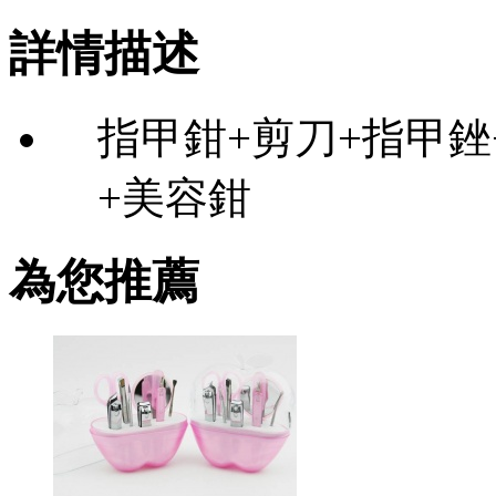
詳情描述
指甲鉗+剪刀+指甲銼
+美容鉗
為您推薦