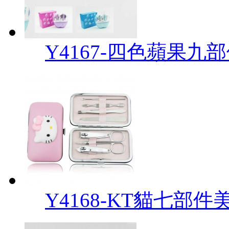
Y4167-四色蘋果九
Y4168-KT貓七部件