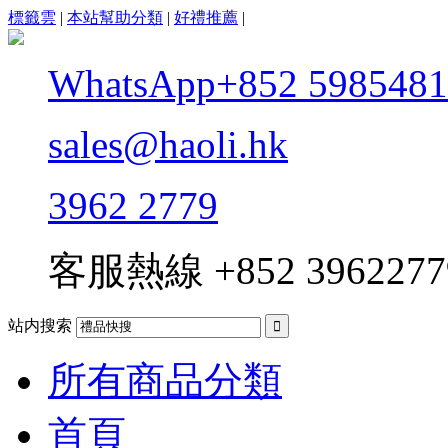
標籤雲
|
本站幫助分類
|
好禮推薦
|
WhatsApp+852 5985481
sales@haoli.hk
3962 2779
客服熱線
+852 3962277
站内搜索

所有商品分類
首頁