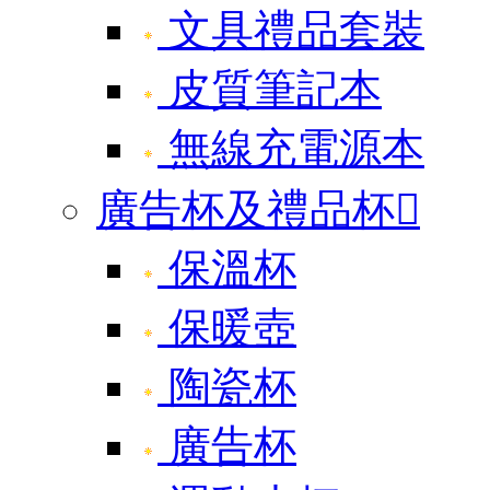
文具禮品套裝
皮質筆記本
無線充電源本
廣告杯及禮品杯

保溫杯
保暖壺
陶瓷杯
廣告杯