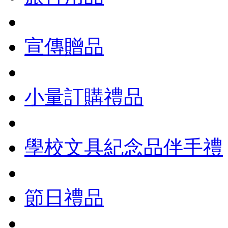
宣傳贈品
小量訂購禮品
學校文具紀念品伴手禮
節日禮品