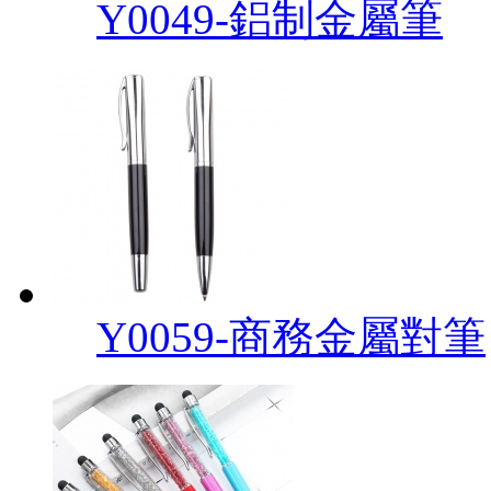
Y0049-鋁制金屬筆
Y0059-商務金屬對筆