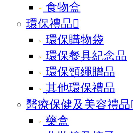
食物盒
環保禮品

環保購物袋
環保餐具紀念品
環保頸繩贈品
其他環保禮品
醫療保健及美容禮品
藥盒