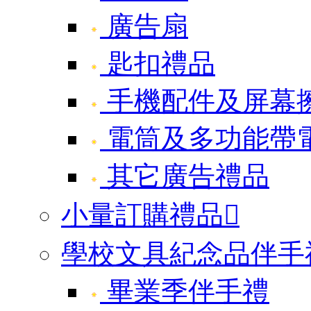
廣告扇
匙扣禮品
手機配件及屏幕
電筒及多功能帶
其它廣告禮品
小量訂購禮品

學校文具紀念品伴手
畢業季伴手禮