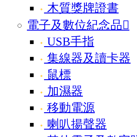
木質獎牌證書
電子及數位紀念品

USB手指
集線器及讀卡器
鼠標
加濕器
移動電源
喇叭揚聲器