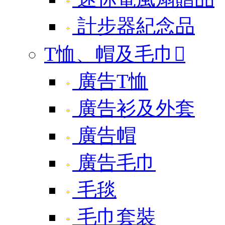
計步器紀念品
T恤、帽及毛巾

廣告T恤
廣告衫及外套
廣告帽
廣告毛巾
毛毯
毛巾套裝