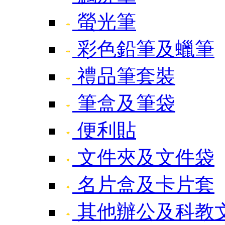
螢光筆
彩色鉛筆及蠟筆
禮品筆套裝
筆盒及筆袋
便利貼
文件夾及文件袋
名片盒及卡片套
其他辦公及科教