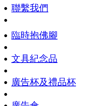
聯繫我們
臨時抱佛腳
文具紀念品
廣告杯及禮品杯
廣告傘