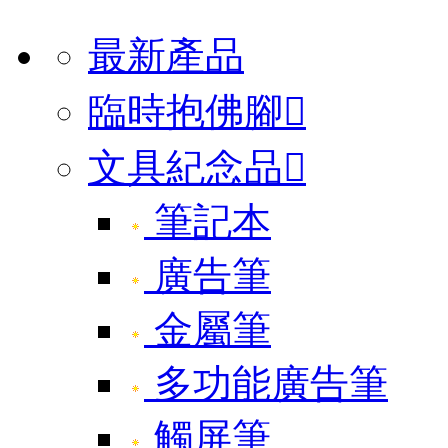
最新產品
臨時抱佛腳

文具紀念品

筆記本
廣告筆
金屬筆
多功能廣告筆
觸屏筆