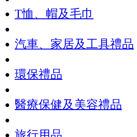
T恤、帽及毛巾
汽車、家居及工具禮品
環保禮品
醫療保健及美容禮品
旅行用品