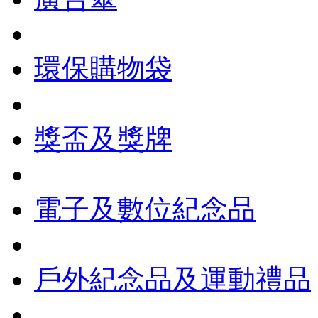
環保購物袋
獎盃及獎牌
電子及數位紀念品
戶外紀念品及運動禮品