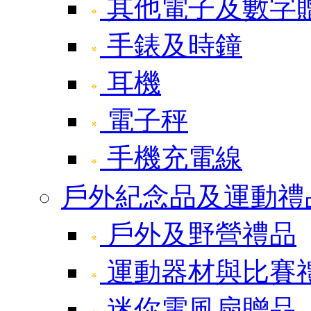
其他電子及數字
手錶及時鐘
耳機
電子秤
手機充電線
戶外紀念品及運動禮
戶外及野營禮品
運動器材與比賽
迷你電風扇贈品