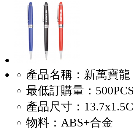
產品名稱：新萬寶龍
最低訂購量：500PC
產品尺寸：13.7x1.5
物料：ABS+合金