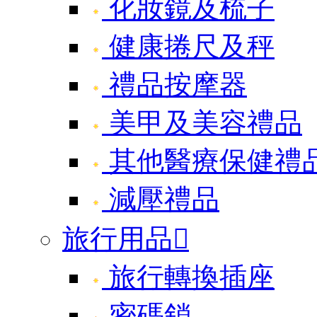
化妝鏡及梳子
健康捲尺及秤
禮品按摩器
美甲及美容禮品
其他醫療保健禮
減壓禮品
旅行用品

旅行轉換插座
密碼鎖