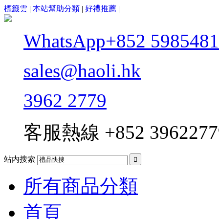
標籤雲
|
本站幫助分類
|
好禮推薦
|
WhatsApp+852 5985481
sales@haoli.hk
3962 2779
客服熱線
+852 3962277
站内搜索

所有商品分類
首頁