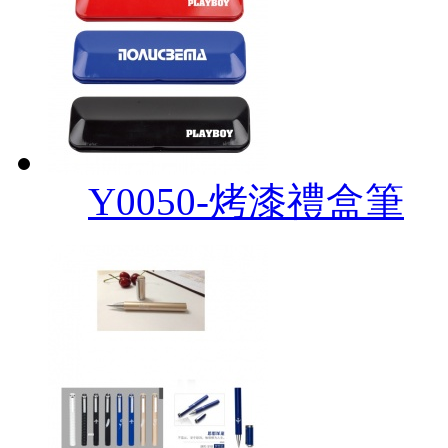
Y0050-烤漆禮盒筆