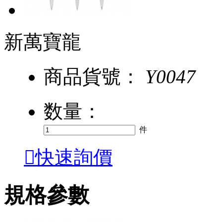
新萬寶龍
商品貨號：
Y0047
数量：
件

快速詢價
規格參數