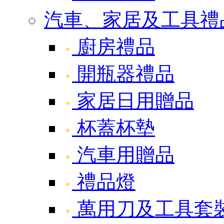
汽車、家居及工具禮
廚房禮品
開瓶器禮品
家居日用贈品
杯蓋杯墊
汽車用贈品
禮品燈
萬用刀及工具套