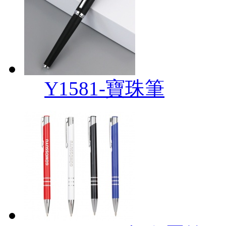
Y1581-寶珠筆