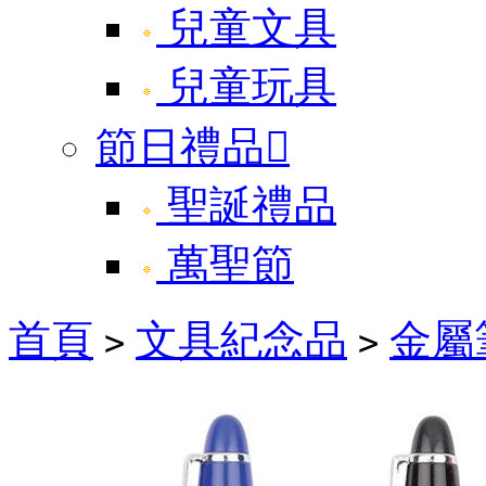
兒童文具
兒童玩具
節日禮品

聖誕禮品
萬聖節
首頁
文具紀念品
金屬
>
>