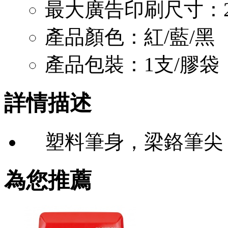
最大廣告印刷尺寸：2.8
產品顏色：紅/藍/黑
產品包裝：1支/膠袋，
詳情描述
塑料筆身，梁鉻筆尖
為您推薦