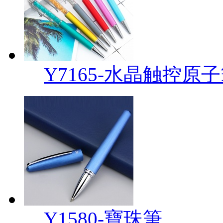
Y7165-水晶触控原
Y1580-寶珠筆