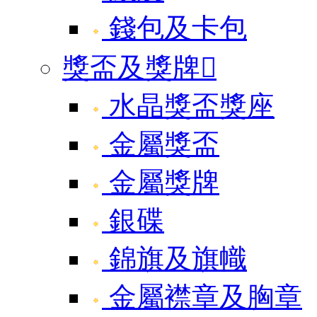
錢包及卡包
獎盃及獎牌

水晶獎盃獎座
金屬獎盃
金屬獎牌
銀碟
錦旗及旗幟
金屬襟章及胸章