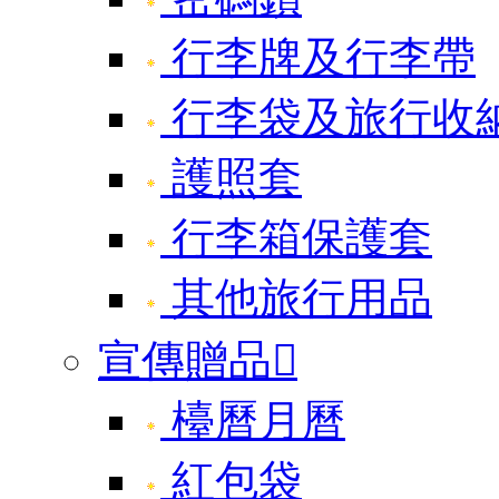
行李牌及行李帶
行李袋及旅行收
護照套
行李箱保護套
其他旅行用品
宣傳贈品

檯曆月曆
紅包袋