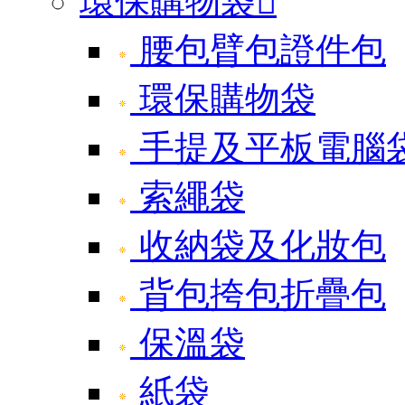
環保購物袋

腰包臂包證件包
環保購物袋
手提及平板電腦
索繩袋
收納袋及化妝包
背包挎包折疊包
保溫袋
紙袋