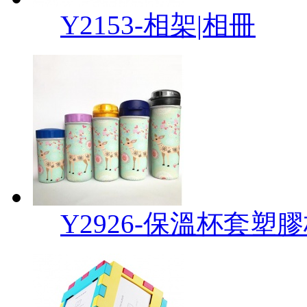
Y2153-相架|相冊
Y2926-保溫杯套