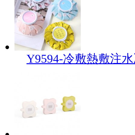
Y9594-冷敷熱敷注