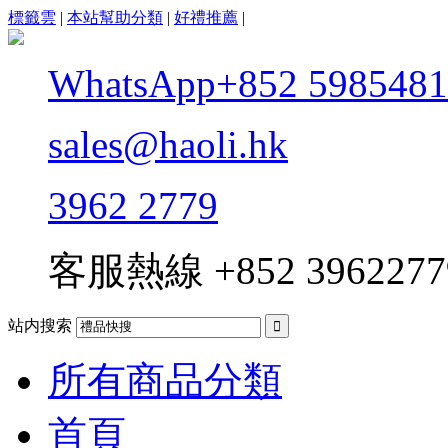
標籤雲
|
本站幫助分類
|
好禮推薦
|
WhatsApp+852 5985481
sales@haoli.hk
3962 2779
客服熱線
+852 3962277
站内搜索

所有商品分類
首頁