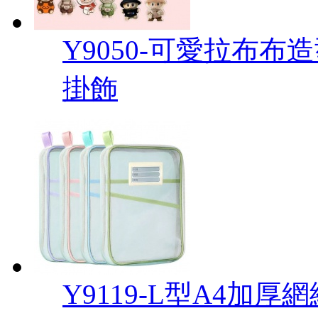
Y9050-可愛拉布
掛飾
Y9119-L型A4加