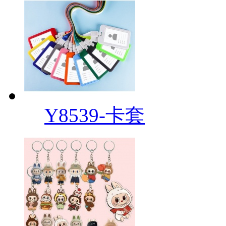
Y8539-卡套