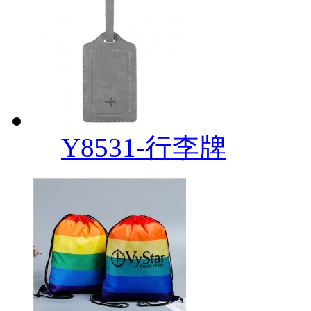
Y8531-行李牌