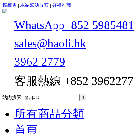
標籤雲
|
本站幫助分類
|
好禮推薦
|
WhatsApp+852 5985481
sales@haoli.hk
3962 2779
客服熱線
+852 3962277
站内搜索

所有商品分類
首頁