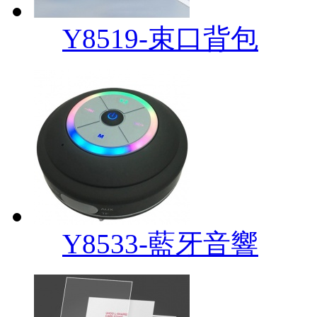
Y8519-束口背包
Y8533-藍牙音響