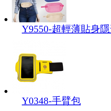
Y9550-超輕薄貼身
Y0348-手臂包