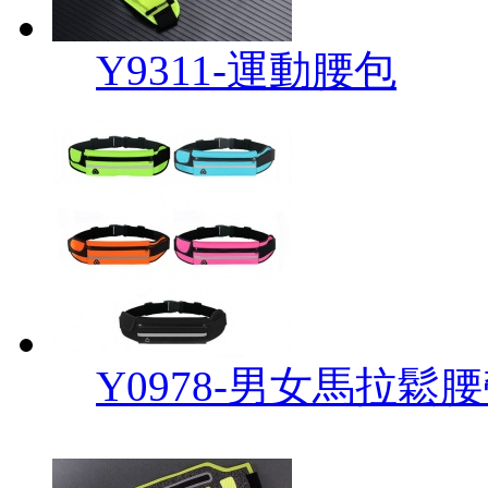
Y9311-運動腰包
Y0978-男女馬拉鬆