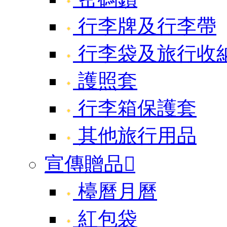
行李牌及行李帶
行李袋及旅行收
護照套
行李箱保護套
其他旅行用品
宣傳贈品

檯曆月曆
紅包袋