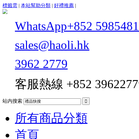
標籤雲
|
本站幫助分類
|
好禮推薦
|
WhatsApp+852 5985481
sales@haoli.hk
3962 2779
客服熱線
+852 3962277
站内搜索

所有商品分類
首頁