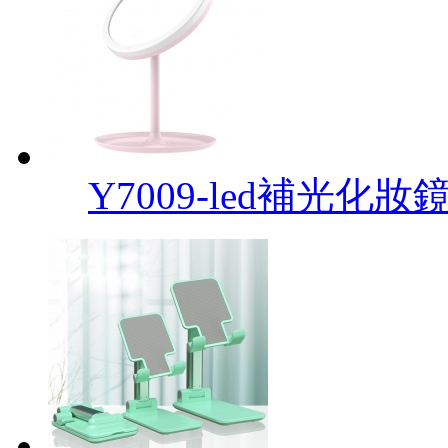
Y7009-led補光化妝