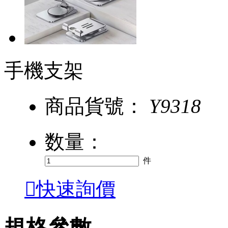
手機支架
商品貨號：
Y9318
数量：
件

快速詢價
規格參數