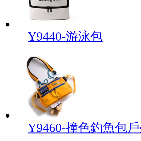
Y9440-游泳包
Y9460-撞色釣魚包