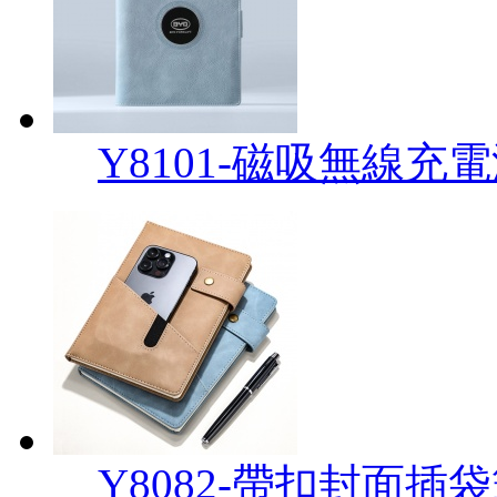
Y8101-磁吸無線充
Y8082-帶扣封面插