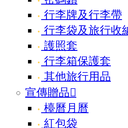
行李牌及行李帶
行李袋及旅行收
護照套
行李箱保護套
其他旅行用品
宣傳贈品

檯曆月曆
紅包袋