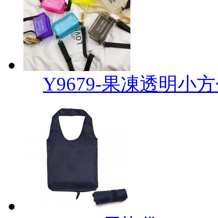
Y9679-果凍透明小