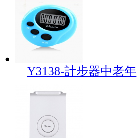
Y3138-計步器中老年