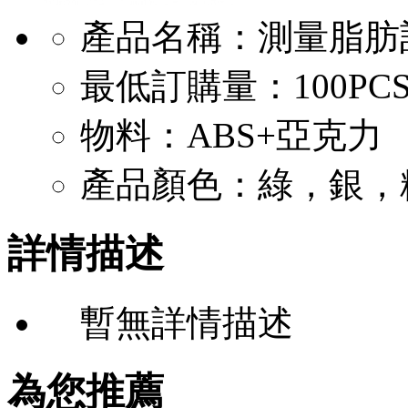
產品名稱：測量脂肪
最低訂購量：100PC
物料：ABS+亞克力
產品顏色：綠，銀，
詳情描述
暫無詳情描述
為您推薦