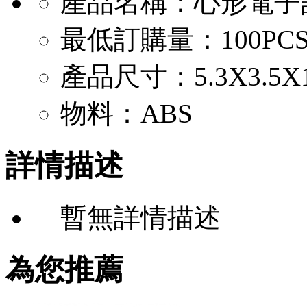
產品名稱：心形電子
最低訂購量：100PC
產品尺寸：5.3X3.5X1
物料：ABS
詳情描述
暫無詳情描述
為您推薦