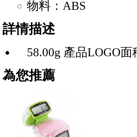
物料：ABS
詳情描述
58.00g 產品LOGO面
為您推薦