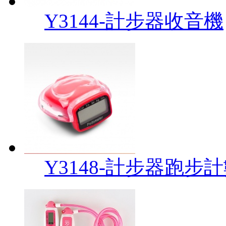
Y3144-計步器收音機
Y3148-計步器跑步