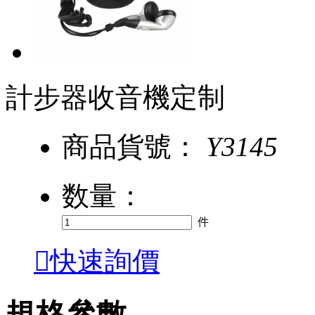
計步器收音機定制
商品貨號：
Y3145
数量：
件

快速詢價
規格參數