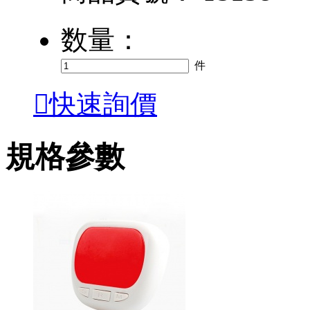
数量：
件

快速詢價
規格參數