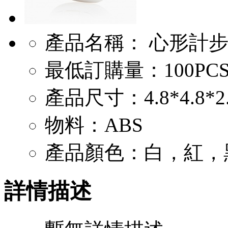
產品名稱： 心形計
最低訂購量：100PC
產品尺寸：4.8*4.8*2
物料：ABS
產品顏色：白，紅，
詳情描述