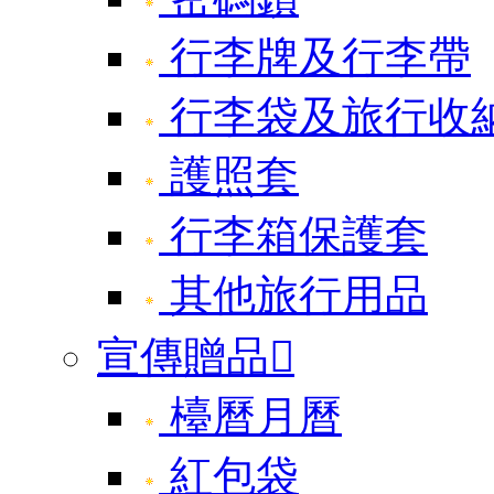
行李牌及行李帶
行李袋及旅行收
護照套
行李箱保護套
其他旅行用品
宣傳贈品

檯曆月曆
紅包袋