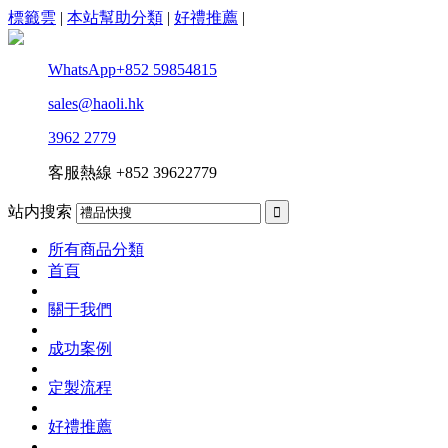
標籤雲
|
本站幫助分類
|
好禮推薦
|
WhatsApp+852 59854815
sales@haoli.hk
3962 2779
客服熱線
+852 39622779
站内搜索

所有商品分類
首頁
關于我們
成功案例
定製流程
好禮推薦